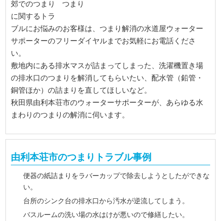
郊でのつまり
に関するトラ
ブルにお悩みのお客様は、つまり解消の水道屋ウォーター
サポーターのフリーダイヤルまでお気軽にお電話くださ
い。
敷地内にある排水マスが詰まってしまった、洗濯機置き場
の排水口のつまりを解消してもらいたい、配水管（鉛管・
銅管ほか）の詰まりを直してほしいなど。
秋田県由利本荘市のウォーターサポーターが、あらゆる水
まわりのつまりの解消に伺います。
由利本荘市のつまりトラブル事例
便器の紙詰まりをラバーカップで除去しようとしたができな
い。
台所のシンク台の排水口から汚水が逆流してしまう。
バスルームの洗い場の水はけが悪いので修繕したい。