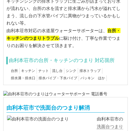
キッチンシンクの排水トラップに生ごみが詰まっており水
が流れない、台所の水を流すと排水溝から汚水が溢れてし
まう、流し台の下水管パイプに異物がつまっているかもし
れない等。
台所・
由利本荘市対応の水道屋ウォーターサポーターは、
キッチンのつまりトラブル
に駆け付け、丁寧な作業でつま
りのお困りを解決させて頂きます。
由利本荘市の台所・キッチンのつまり 対応箇所
台所
キッチン
ナット
流し台
シンク
排水トラップ
排水溝・排水口
排水パイプ・下水パイプ
パッキン ほか
由利本荘市で洗面台のつまり解消
由利本荘市の
洗面台つまり