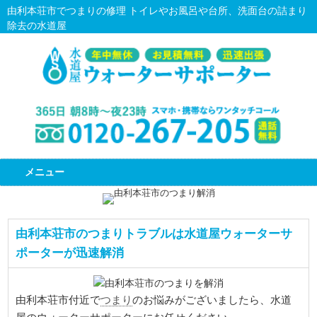
由利本荘市でつまりの修理 トイレやお風呂や台所、洗面台の詰まり
除去の水道屋
メニュー
由利本荘市のつまりトラブルは水道屋ウォーターサ
ポーターが迅速解消
つまり
由利本荘市付近で
のお悩みがございましたら、水道