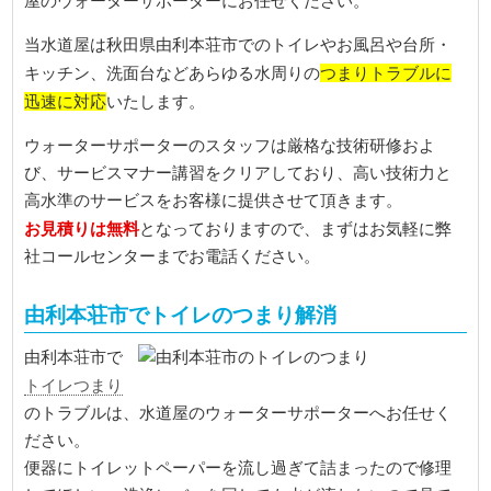
屋のウォーターサポーターにお任せください。
当水道屋は秋田県由利本荘市でのトイレやお風呂や台所・
つまりトラブルに
キッチン、洗面台などあらゆる水周りの
迅速に対応
いたします。
ウォーターサポーターのスタッフは厳格な技術研修およ
び、サービスマナー講習をクリアしており、高い技術力と
高水準のサービスをお客様に提供させて頂きます。
お見積りは無料
となっておりますので、まずはお気軽に弊
社コールセンターまでお電話ください。
由利本荘市でトイレのつまり解消
由利本荘市で
トイレつまり
のトラブルは、水道屋のウォーターサポーターへお任せく
ださい。
便器にトイレットペーパーを流し過ぎて詰まったので修理