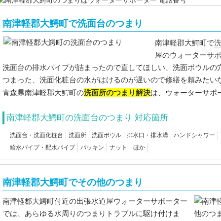
南津軽郡大鰐町で洗面台のつまり
南津軽郡大鰐町で
屋のウォーターサ
洗面台の排水パイプが詰まったので直してほしい、洗面ボウルの
つまった、洗面化粧台の水がはけるのが遅いので修繕を頼みたい
洗面所のつまり解決
青森県南津軽郡大鰐町の
は、ウォーターサポ
南津軽郡大鰐町の洗面台のつまり 対応箇所
洗面台・洗面化粧台
洗面所
洗面ボウル
排水口・排水溝
ハンドシャワー
給水パイプ・配水パイプ
パッキン
ナット ほか
南津軽郡大鰐町でその他のつまり
南津軽郡大鰐町付近の出張水道屋ウォーターサポーター
では、あらゆる水周りのつまりトラブルに駆け付けま