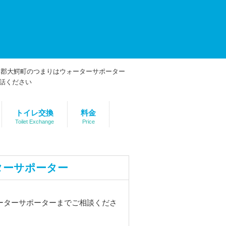
トイレ交換
料金
Toilet Exchange
Price
ターサポーター
ーターサポーターまでご相談くださ