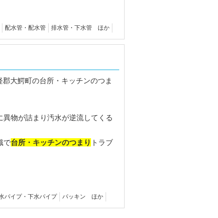
配水管・配水管
排水管・下水管 ほか
に異物が詰まり汚水が逆流してくる
台所・キッチンのつまり
識で
トラブ
水パイプ・下水パイプ
パッキン ほか