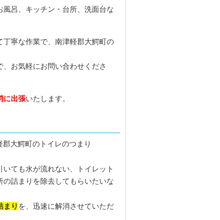
お風呂、キッチン・台所、洗面台な
て丁寧な作業で、南津軽郡大鰐町の
で、お気軽にお問い合わせくださ
消に出張
いたします。
引いても水が流れない、トイレット
所の詰まりを除去してもらいたいな
詰まり
を、迅速に解消させていただ