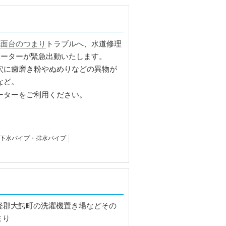
洗面台のつまり
トラブルへ、水道修理
ポーターが緊急出動いたします。
穴に歯磨き粉やぬめりなどの異物が
など。
ーターをご利用ください。
下水パイプ・排水パイプ