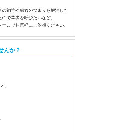
庭の銅管や鉛管のつまりを解消した
たので業者を呼びたいなど。
ターまでお気軽にご依頼ください。
せんか？
いる。
か