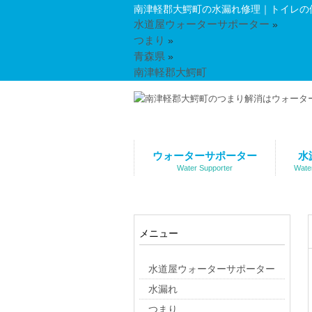
南津軽郡大鰐町の水漏れ修理｜トイレの
水道屋ウォーターサポーター
»
つまり
»
青森県
»
南津軽郡大鰐町
ウォーターサポーター
水
Water Supporter
Wate
メニュー
水道屋ウォーターサポーター
水漏れ
つまり