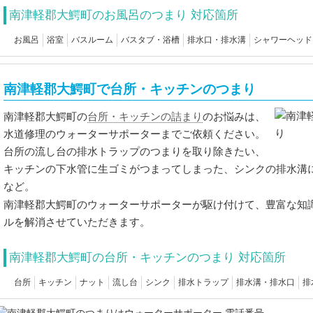
南津軽郡大鰐町のお風呂のつまり 対応箇所
お風呂
浴室
バスルーム
バスタブ・浴槽
排水口・排水溝
シャワーヘッド
南津軽郡大鰐町で台所・キッチンのつまり
台所・キッチンの詰まり
南津軽郡大鰐町の
のお悩みは、
水道修理のウォーターサポーターまでご依頼ください。
台所の流し台の排水トラップのつまりを取り除きたい、
キッチンの下水管に生ゴミがつまってしまった、シンクの排水溝
など。
南津軽郡大鰐町のウォーターサポーターが駆け付けて、豊富な知
ルを解消させていただきます。
南津軽郡大鰐町の台所・キッチンのつまり 対応箇所
台所
キッチン
ナット
流し台
シンク
排水トラップ
排水溝・排水口
排