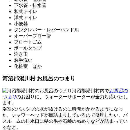
下水管・排水管
和式トイレ
洋式トイレ
小便器
タンクレバー・レバーハンドル
オーバーフロー管
フロートゴム
ボールタップ
浮き玉
お手洗い
化粧室 ほか
河沼郡湯川村 お風呂のつまり
河沼郡湯川村内で
お風呂の
つまり
のお困りに、ウォーターサポーターが全力対応いたし
ます。
浴室のバスタブの水が抜けるのに時間がかかるようになっ
た、シャワーヘッドが目詰まりしているので修理したい、バ
スルームの排水口に髪の毛や石鹸のぬめりなどが詰まってい
るなど。