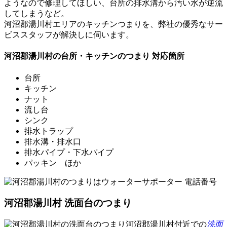
ようなので修理してほしい、台所の排水溝から汚い水が逆流
してしまうなど。
河沼郡湯川村エリアの
キッチンつまり
を、弊社の優秀なサー
ビススタッフが解決しに伺います。
河沼郡湯川村の台所・キッチンのつまり 対応箇所
台所
キッチン
ナット
流し台
シンク
排水トラップ
排水溝・排水口
排水パイプ・下水パイプ
パッキン ほか
河沼郡湯川村 洗面台のつまり
河沼郡湯川村付近での
洗面