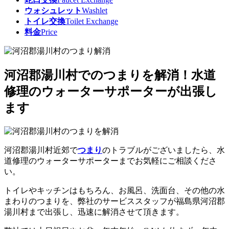
ウォシュレット
Washlet
トイレ交換
Toilet Exchange
料金
Price
河沼郡湯川村でのつまりを解消！水道
修理のウォーターサポーターが出張し
ます
河沼郡湯川村近郊で
つまり
のトラブルがございましたら、水
道修理のウォーターサポーターまでお気軽にご相談くださ
い。
トイレやキッチンはもちろん、お風呂、洗面台、その他の水
まわりのつまりを、弊社のサービススタッフが福島県河沼郡
湯川村まで出張し、
迅速に解消
させて頂きます。