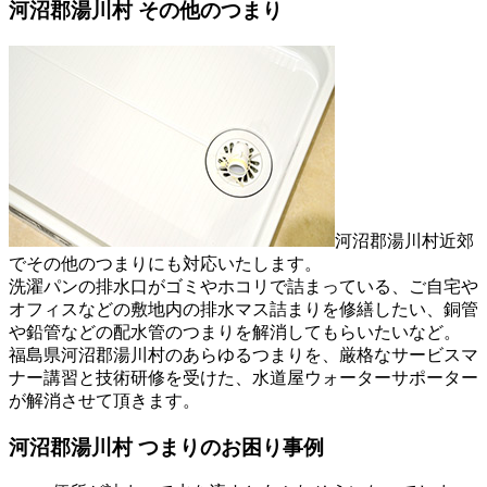
河沼郡湯川村 その他のつまり
河沼郡湯川村近郊
でその他のつまりにも対応いたします。
洗濯パンの排水口がゴミやホコリで詰まっている、ご自宅や
オフィスなどの敷地内の排水マス詰まりを修繕したい、銅管
や鉛管などの配水管のつまりを解消してもらいたいなど。
福島県河沼郡湯川村のあらゆるつまりを、厳格なサービスマ
ナー講習と技術研修を受けた、水道屋ウォーターサポーター
が解消させて頂きます。
河沼郡湯川村 つまりのお困り事例