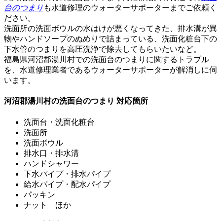
台のつまり
も水道修理のウォーターサポーターまでご依頼く
ださい。
洗面所の洗面ボウルの水はけが悪くなってきた、排水溝が異
物やハンドソープのぬめりで詰まっている、洗面化粧台下の
下水管のつまりを高圧洗浄で除去してもらいたいなど。
福島県河沼郡湯川村での
洗面台のつまり
に関するトラブル
を、水道修理業者であるウォーターサポーターが解消しに伺
います。
河沼郡湯川村の洗面台のつまり 対応箇所
洗面台・洗面化粧台
洗面所
洗面ボウル
排水口・排水溝
ハンドシャワー
下水パイプ・排水パイプ
給水パイプ・配水パイプ
パッキン
ナット ほか