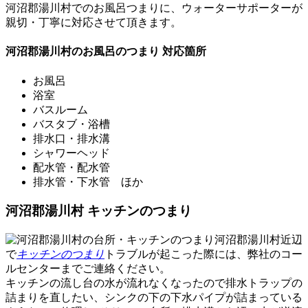
河沼郡湯川村での
お風呂つまり
に、ウォーターサポーターが
親切・丁寧に対応させて頂きます。
河沼郡湯川村のお風呂のつまり 対応箇所
お風呂
浴室
バスルーム
バスタブ・浴槽
排水口・排水溝
シャワーヘッド
配水管・配水管
排水管・下水管 ほか
河沼郡湯川村 キッチンのつまり
河沼郡湯川村近辺
で
キッチンのつまり
トラブルが起こった際には、弊社のコー
ルセンターまでご連絡ください。
キッチンの流し台の水が流れなくなったので排水トラップの
詰まりを直したい、シンクの下の下水パイプが詰まっている