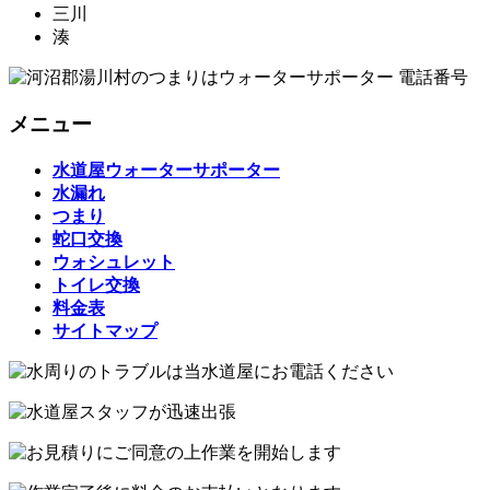
三川
湊
メニュー
水道屋ウォーターサポーター
水漏れ
つまり
蛇口交換
ウォシュレット
トイレ交換
料金表
サイトマップ