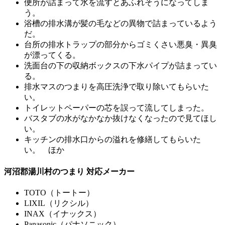
便所が詰まって水を流すとあふれそうになってしま
う。
浴槽の排水溝が髪の毛などの異物で詰まっているよう
だ。
台所の排水トラップの部分からゴミくさい悪臭・異臭
が漂ってくる。
洗面台の下の収納ボックスの下水パイプが詰まってい
る。
排水マスのつまりを高圧洗浄で取り除いてもらいた
い。
トイレットペーパーの芯を誤って流してしまった。
バスタブの水がなかなか抜けなくなったので見てほし
い。
キッチンの排水口からの溢れを修繕してもらいた
い。 ほか
河沼郡湯川村のつまり 対応メーカー
TOTO（トートー）
LIXIL（リクシル）
INAX（イナックス）
Panasonic（パナソニック）