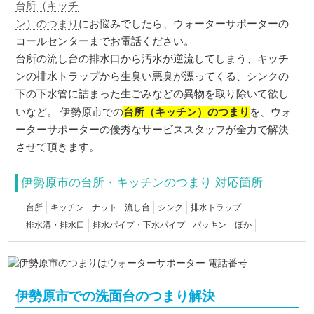
台所（キッチ
ン）のつまり
にお悩みでしたら、ウォーターサポーターの
コールセンターまでお電話ください。
台所の流し台の排水口から汚水が逆流してしまう、キッチ
ンの排水トラップから生臭い悪臭が漂ってくる、シンクの
下の下水管に詰まった生ごみなどの異物を取り除いて欲し
台所（キッチン）のつまり
いなど。 伊勢原市での
を、ウォ
ーターサポーターの優秀なサービススタッフが全力で解決
させて頂きます。
伊勢原市の台所・キッチンのつまり 対応箇所
台所
キッチン
ナット
流し台
シンク
排水トラップ
排水溝・排水口
排水パイプ・下水パイプ
パッキン ほか
伊勢原市での洗面台のつまり解決