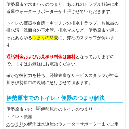
つまり
伊勢原市で水まわりの
、あふれのトラブル解決に水
道屋ウォーターサポーターが出張させていただきます。
トイレの便器や台所・キッチンの排水トラップ、お風呂の
排水溝、洗面台の下水管、排水マスなど、伊勢原市で起こ
つまりの除去
ったあらゆる
に、弊社のスタッフが伺いま
す。
通話料金およびお見積り料金は無料
となっておりますの
で、まずはお気軽にお電話ください。
確かな技術力を持ち、経験豊富なサービススタッフが神奈
川県伊勢原市の現場に急行させて頂きます。
伊勢原市でのトイレ・便器のつまり解決
伊勢原市での
トイレ・便器
のつまり
の解消は水道屋のウォーターサポーターまでご用