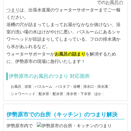
お風呂の
での
つまり
は、出張水道屋のウォーターサポーターまでご一報
ください。
浴槽の穴が詰まってしまってお湯がなかなか抜けない、浴
室の洗い場の水はけがやけに悪い、バスルームにあるシャ
ワーヘッドが目詰まりしてしまっている、フロの排水溝か
ら水があふれるなど。
お風呂の詰まり
ウォーターサポーターが
を解消するため
に、伊勢原市の現場に急行いたします！
伊勢原市のお風呂のつまり 対応箇所
お風呂
浴室
バスルーム
バスタブ・浴槽
排水口・排水溝
シャワーヘッド
配水管・配水管
排水管・下水管 ほか
伊勢原市での台所（キッチン）のつまり解決
伊勢原市内で