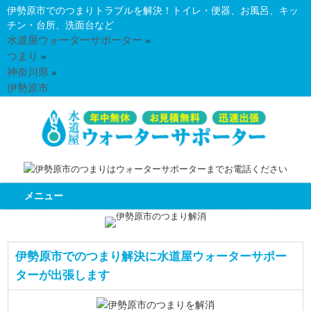
伊勢原市でのつまりトラブルを解決！トイレ・便器、お風呂、キッ
チン・台所、洗面台など
水道屋ウォーターサポーター
»
つまり
»
神奈川県
»
伊勢原市
メニュー
伊勢原市でのつまり解決に水道屋ウォーターサポー
ターが出張します