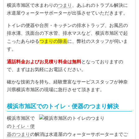
つまり
横浜市旭区で水まわりの
、あふれのトラブル解決に
水道屋ウォーターサポーターが出張させていただきます。
トイレの便器や台所・キッチンの排水トラップ、お風呂の
排水溝、洗面台の下水管、排水マスなど、横浜市旭区で起
つまりの除去
こったあらゆる
に、弊社のスタッフが伺いま
す。
通話料金およびお見積り料金は無料
となっておりますの
で、まずはお気軽にお電話ください。
確かな技術力を持ち、経験豊富なサービススタッフが神奈
川県横浜市旭区の現場に急行させて頂きます。
横浜市旭区でのトイレ・便器のつまり解決
横浜市旭区で
トイレ・便
の
器のつまり
の解消は水道屋のウォーターサポーターまでご