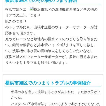
横浜市旭区でのその他のつまり解消
横浜市旭区エ
リアでの上記
以外のつまり
のトラブルにも、出張水道屋のウォーターサポーターが対
応させて頂きます。
庭やガレージなど敷地内の排水マスのつまりを取り除きた
い、鉛管や銅管など排水管パイプの詰まりを直して欲し
い、洗濯機の排水管の異物除去をしてもらいたいなど。
横浜市旭区のウォーターサポーターが、多岐に渡る水まわ
りのつまりトラブルを解決に伺います。
横浜市旭区でのつまりトラブルの事例紹介
便器の水を流して洗浄すると水があふれた、または水位が上
がった。
バスタブの下水道が詰まっているようで水がはけなくなった