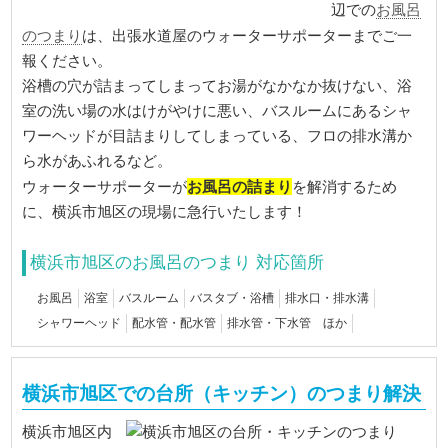
お風呂
辺での
のつまり
は、出張水道屋のウォーターサポーターまでご一
報ください。
浴槽の穴が詰まってしまってお湯がなかなか抜けない、浴
室の洗い場の水はけがやけに悪い、バスルームにあるシャ
ワーヘッドが目詰まりしてしまっている、フロの排水溝か
ら水があふれるなど。
お風呂の詰まり
ウォーターサポーターが
を解消するため
に、横浜市旭区の現場に急行いたします！
横浜市旭区のお風呂のつまり 対応箇所
お風呂
浴室
バスルーム
バスタブ・浴槽
排水口・排水溝
シャワーヘッド
配水管・配水管
排水管・下水管 ほか
横浜市旭区での台所（キッチン）のつまり解決
横浜市旭区内