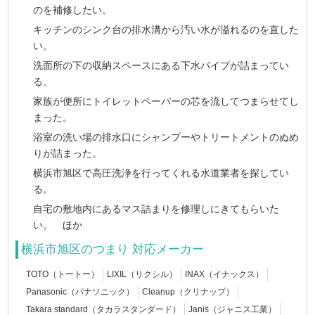
のを補修したい。
キッチンのシンク台の排水溝から汚い水が溢れるのを直した
い。
洗面所の下の収納スペースにある下水パイプが詰まってい
る。
家族が便所にトイレットペーパーの芯を流してつまらせてし
まった。
浴室の洗い場の排水口にシャンプーやトリートメントのぬめ
りが詰まった。
横浜市旭区で高圧洗浄を行ってくれる水道業者を探してい
る。
自宅の敷地内にあるマス詰まりを修理しにきてもらいた
い。 ほか
横浜市旭区のつまり 対応メーカー
TOTO（トートー）
LIXIL（リクシル）
INAX（イナックス）
Panasonic（パナソニック）
Cleanup（クリナップ）
Takara standard（タカラスタンダード）
Janis（ジャニス工業）