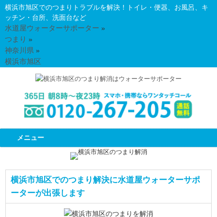
横浜市旭区でのつまりトラブルを解決！トイレ・便器、お風呂、キ
ッチン・台所、洗面台など
水道屋ウォーターサポーター
»
つまり
»
神奈川県
»
横浜市旭区
メニュー
横浜市旭区でのつまり解決に水道屋ウォーターサポ
ーターが出張します