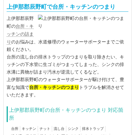
上伊那郡辰野町で台所・キッチンのつまり
上伊那郡辰野
台所・キ
町の
ッチンの詰ま
り
のお悩みは、水道修理のウォーターサポーターまでご依
頼ください。
台所の流し台の排水トラップのつまりを取り除きたい、キ
ッチンの下水管に生ゴミがつまってしまった、シンクの排
水溝に異物が詰まり汚水が逆流してくるなど。
上伊那郡辰野町のウォーターサポーターが駆け付けて、豊
台所・キッチンのつまり
富な知識で
トラブルを解消させて
いただきます。
上伊那郡辰野町の台所・キッチンのつまり 対応箇
所
台所
キッチン
ナット
流し台
シンク
排水トラップ