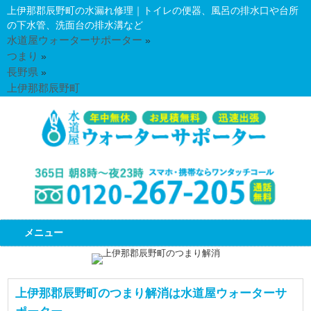
上伊那郡辰野町の水漏れ修理｜トイレの便器、風呂の排水口や台所
の下水管、洗面台の排水溝など
水道屋ウォーターサポーター
»
つまり
»
長野県
»
上伊那郡辰野町
メニュー
上伊那郡辰野町のつまり解消は水道屋ウォーターサ