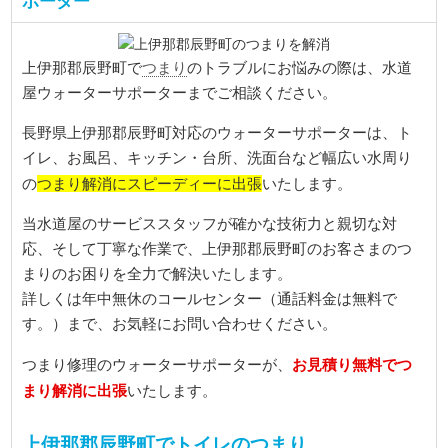
ポーター
つまり
上伊那郡辰野町で
のトラブルにお悩みの際は、水道
屋ウォーターサポーターまでご相談ください。
長野県上伊那郡辰野町対応のウォーターサポーターは、ト
イレ、お風呂、キッチン・台所、洗面台など幅広い水周り
つまり解消にスピーディーに出張
の
いたします。
当水道屋のサービススタッフが確かな技術力と親切な対
応、そして丁寧な作業で、上伊那郡辰野町のお客さまのつ
まりのお困りを全力で解決いたします。
詳しくは年中無休のコールセンター（通話料金は無料で
す。）まで、お気軽にお問い合わせください。
お見積り無料でつ
つまり修理のウォーターサポーターが、
まり解消に出張
いたします。
上伊那郡辰野町でトイレのつまり