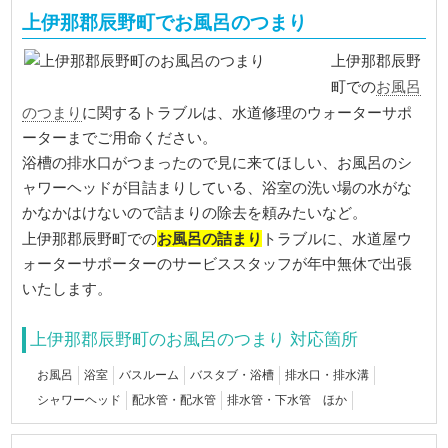
上伊那郡辰野町でお風呂のつまり
上伊那郡辰野
お風呂
町での
のつまり
に関するトラブルは、水道修理のウォーターサポ
ーターまでご用命ください。
浴槽の排水口がつまったので見に来てほしい、お風呂のシ
ャワーヘッドが目詰まりしている、浴室の洗い場の水がな
かなかはけないので詰まりの除去を頼みたいなど。
お風呂の詰まり
上伊那郡辰野町での
トラブルに、水道屋ウ
ォーターサポーターのサービススタッフが年中無休で出張
いたします。
上伊那郡辰野町のお風呂のつまり 対応箇所
お風呂
浴室
バスルーム
バスタブ・浴槽
排水口・排水溝
シャワーヘッド
配水管・配水管
排水管・下水管 ほか