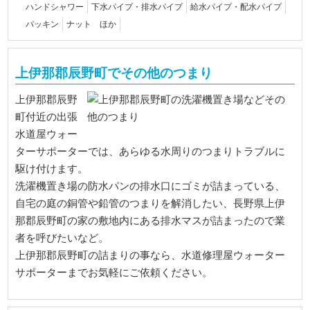
ハンドシャワー
下水パイプ・排水パイプ
給水パイプ・配水パイプ
パッキン
ナット ほか
上伊那郡辰野町でその他のつまり
上伊那郡辰野
町付近の出張
水道屋ウォー
ターサポーターでは、あらゆる水周りのつまりトラブルに
駆け付けます。
洗濯機置き場の防水パンの排水口にゴミが詰まっている、
自宅の庭の銅管や鉛管のつまりを解消したい、長野県上伊
那郡辰野町の家の敷地内にある排水マスが詰まったので業
者を呼びたいなど。
上伊那郡辰野町の詰まりの事なら、水道修理屋ウォーター
サポーターまでお気軽にご依頼ください。