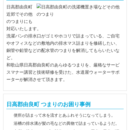
日高郡由良町
近郊でその他
のつまりにも
対応いたします。
洗濯パンの排水口がゴミやホコリで詰まっている、ご自宅
やオフィスなどの敷地内の排水マス詰まりを修繕したい、
銅管や鉛管などの配水管のつまりを解消してもらいたいな
ど。
和歌山県日高郡由良町のあらゆるつまりを、厳格なサービ
スマナー講習と技術研修を受けた、水道屋ウォーターサポ
ーターが解消させて頂きます。
日高郡由良町 つまりのお困り事例
便所が詰まって水を流すとあふれそうになってしまう。
浴槽の排水溝が髪の毛などの異物で詰まっているようだ。