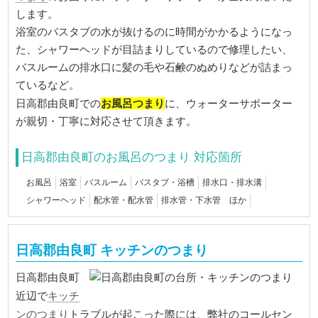
します。
浴室のバスタブの水が抜けるのに時間がかかるようになっ
た、シャワーヘッドが目詰まりしているので修理したい、
バスルームの排水口に髪の毛や石鹸のぬめりなどが詰まっ
ているなど。
お風呂つまり
日高郡由良町での
に、ウォーターサポーター
が親切・丁寧に対応させて頂きます。
日高郡由良町のお風呂のつまり 対応箇所
お風呂
浴室
バスルーム
バスタブ・浴槽
排水口・排水溝
シャワーヘッド
配水管・配水管
排水管・下水管 ほか
日高郡由良町 キッチンのつまり
日高郡由良町
キッチ
近辺で
ンのつまり
トラブルが起こった際には、弊社のコールセン