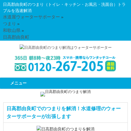
日高郡由良町のつまり（トイレ・キッチン・お風呂・洗面台）トラ
ブルを迅速解消
水道屋ウォーターサポーター
»
つまり
»
和歌山県
»
日高郡由良町
メニュー
日高郡由良町でのつまりを解消！水道修理のウォー
ターサポーターが出張します