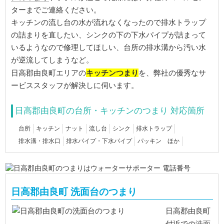
ターまでご連絡ください。
キッチンの流し台の水が流れなくなったので排水トラップ
の詰まりを直したい、シンクの下の下水パイプが詰まって
いるようなので修理してほしい、台所の排水溝から汚い水
が逆流してしまうなど。
キッチンつまり
日高郡由良町エリアの
を、弊社の優秀なサ
ービススタッフが解決しに伺います。
日高郡由良町の台所・キッチンのつまり 対応箇所
台所
キッチン
ナット
流し台
シンク
排水トラップ
排水溝・排水口
排水パイプ・下水パイプ
パッキン ほか
日高郡由良町 洗面台のつまり
日高郡由良町
洗面