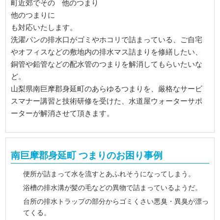
町近郊でその
他のつまりに
も対応いたします。
洗濯パンの排水口がゴミやホコリで詰まっている、ご自宅
やオフィスなどの敷地内の排水マス詰まりを修繕したい、
銅管や鉛管などの配水管のつまりを解消してもらいたいな
ど。
山梨県南巨摩郡身延町のあらゆるつまりを、厳格なサービ
スマナー講習と技術研修を受けた、水道屋ウォーターサポ
ーターが解消させて頂きます。
南巨摩郡身延町 つまりのお困り事例
便所が詰まって水を流すとあふれそうになってしまう。
浴槽の排水溝が髪の毛などの異物で詰まっているようだ。
台所の排水トラップの部分からゴミくさい悪臭・異臭が漂っ
てくる。