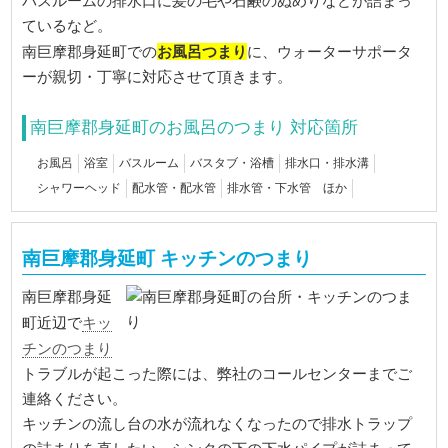
バスルームの排水口に髪の毛や石鹸のぬめりなどが詰まっ
ているなど。
お風呂つまり
南巨摩郡身延町での
に、ウォーターサポータ
ーが親切・丁寧に対応させて頂きます。
南巨摩郡身延町のお風呂のつまり 対応箇所
お風呂
浴室
バスルーム
バスタブ・浴槽
排水口・排水溝
シャワーヘッド
配水管・配水管
排水管・下水管 ほか
南巨摩郡身延町 キッチンのつまり
南巨摩郡身延
キッ
町近辺で
チンのつまり
トラブルが起こった際には、弊社のコールセンターまでご
連絡ください。
キッチンの流し台の水が流れなくなったので排水トラップ