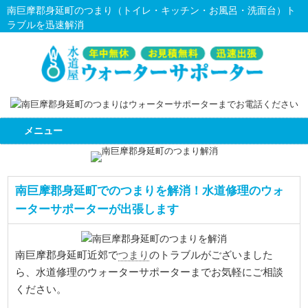
南巨摩郡身延町のつまり（トイレ・キッチン・お風呂・洗面台）ト
ラブルを迅速解消
メニュー
南巨摩郡身延町でのつまりを解消！水道修理のウォ
ーターサポーターが出張します
つまり
南巨摩郡身延町近郊で
のトラブルがございました
ら、水道修理のウォーターサポーターまでお気軽にご相談
ください。