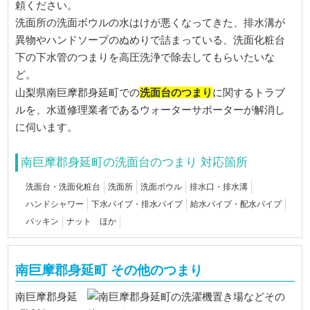
頼ください。
洗面所の洗面ボウルの水はけが悪くなってきた、排水溝が
異物やハンドソープのぬめりで詰まっている、洗面化粧台
下の下水管のつまりを高圧洗浄で除去してもらいたいな
ど。
洗面台のつまり
山梨県南巨摩郡身延町での
に関するトラブ
ルを、水道修理業者であるウォーターサポーターが解消し
に伺います。
南巨摩郡身延町の洗面台のつまり 対応箇所
洗面台・洗面化粧台
洗面所
洗面ボウル
排水口・排水溝
ハンドシャワー
下水パイプ・排水パイプ
給水パイプ・配水パイプ
パッキン
ナット ほか
南巨摩郡身延町 その他のつまり
南巨摩郡身延