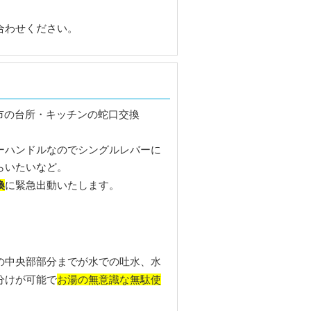
合わせください。
ーハンドルなのでシングルレバーに
らいたいなど。
換
に緊急出動いたします。
の中央部部分までが水での吐水、水
お湯の無意識な無駄使
分けが可能で