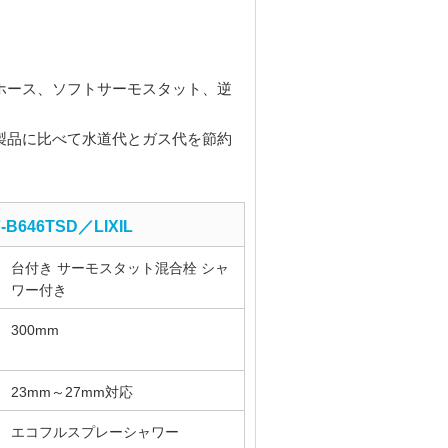
ホース、ソフトサーモスタット、逆
製品に比べて水道代とガス代を節約
-B646TSD／LIXIL
台付き サーモスタット混合栓 シャ
ワー付き
300mm
23mm～27mm対応
エコフルスプレーシャワー