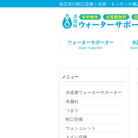
知立市の蛇口交換｜台所・キッチンや風
ウォーターサポーター
水
Water Supporter
Wate
メニュー
水道屋ウォーターサポーター
水漏れ
つまり
蛇口交換
ウォシュレット
トイレ交換