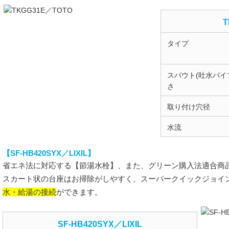
T
タイプ
スパウト(吐水パイ
さ
取り付け穴径
水流
【SF-HB420SYX／LIXIL】
省エネ法に対応する【節湯水栓】、また、グリーン購入法適合商
スカート状の台座はお掃除がしやすく、スーパークイックジョイ
水・給湯の接続
ができます。
SF-HB420SYX／LIXIL