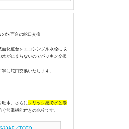
洗面化粧台をエコシングル水栓に取
の水が止まらないのでパッキン交換
丁寧に蛇口交換いたします。
クリック感で水と湯
を吐水、さらに
防ぐ節湯機能付きの水栓です。
G30AE／TOTO