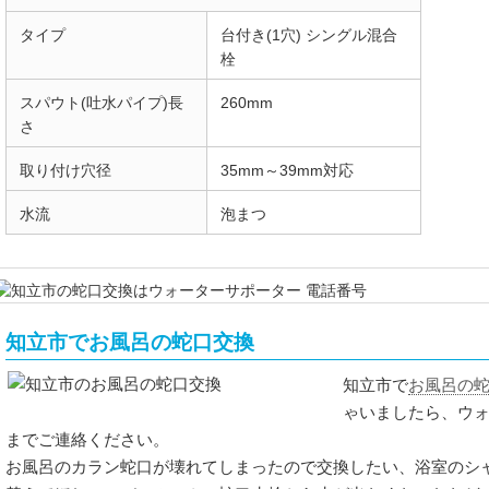
タイプ
台付き(1穴) シングル混合
栓
スパウト(吐水パイプ)長
260mm
さ
取り付け穴径
35mm～39mm対応
水流
泡まつ
知立市でお風呂の蛇口交換
お風呂の
知立市で
ゃいましたら、ウ
までご連絡ください。
お風呂のカラン蛇口が壊れてしまったので交換したい、浴室のシ