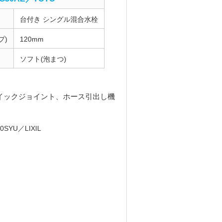
台付き シングル混合水栓
プ)
120mm
ソフト(泡まつ)
イックジョイント、ホース引出し機