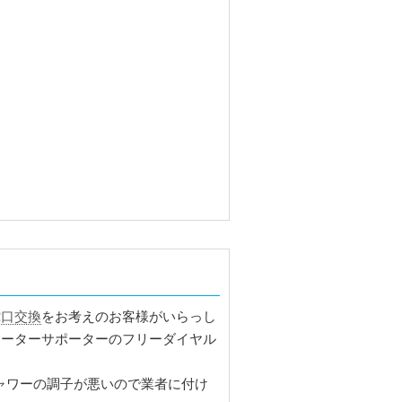
蛇口交換
をお考えのお客様がいらっし
ォーターサポーターのフリーダイヤル
ャワーの調子が悪いので業者に付け