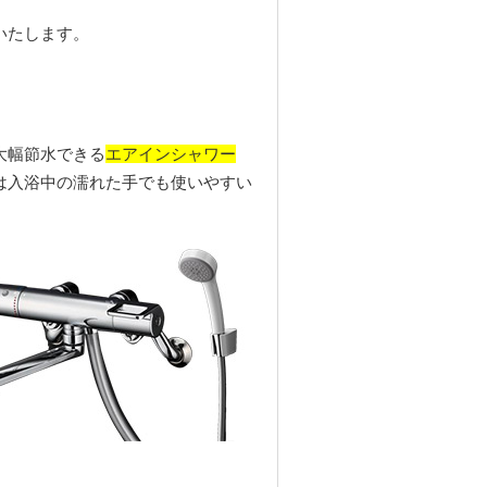
。
いたします。
エアインシャワー
大幅節水できる
は入浴中の濡れた手でも使いやすい