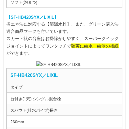
ソフト(泡まつ)
【SF-HB420SYX／LIXIL】
省エネ法に対応する【節湯水栓】、また、グリーン購入法
適合商品マークも付いています。
スカート状の台座はお掃除がしやすく、スーパークイック
確実に給水・給湯の接続
ジョイントによってワンタッチで
ができます。
SF-HB420SYX／LIXIL
タイプ
台付き(1穴) シングル混合栓
スパウト(吐水パイプ)長さ
260mm