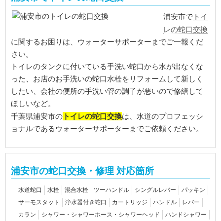
トイ
浦安市で
レの蛇口交換
に関するお困りは、ウォーターサポーターまでご一報くだ
さい。
トイレのタンクに付いている手洗い蛇口から水が出なくな
った、お店のお手洗いの蛇口水栓をリフォームして新しく
したい、会社の便所の手洗い管の調子が悪いので修繕して
ほしいなど。
トイレの蛇口交換
千葉県浦安市の
は、水道のプロフェッシ
ョナルであるウォーターサポーターまでご依頼ください。
浦安市の蛇口交換・修理 対応箇所
水道蛇口
水栓
混合水栓
ツーハンドル
シングルレバー
パッキン
サーモスタット
浄水器付き蛇口
カートリッジ
ハンドル
レバー
カラン
シャワー・シャワーホース・シャワーヘッド
ハンドシャワー