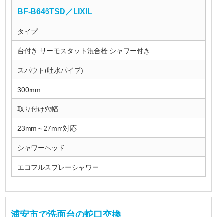
BF-B646TSD／LIXIL
タイプ
台付き サーモスタット混合栓 シャワー付き
スパウト(吐水パイプ)
300mm
取り付け穴幅
23mm～27mm対応
シャワーヘッド
エコフルスプレーシャワー
浦安市で洗面台の蛇口交換