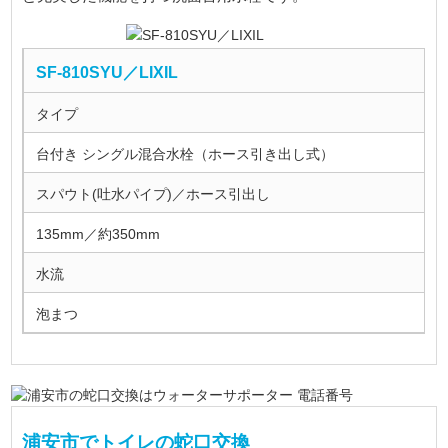
SF-810SYU／LIXIL
タイプ
台付き シングル混合水栓（ホース引き出し式）
スパウト(吐水パイプ)／ホース引出し
135mm／約350mm
水流
泡まつ
浦安市でトイレの蛇口交換