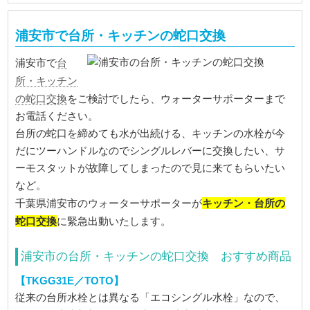
浦安市で台所・キッチンの蛇口交換
台
浦安市で
所・キッチン
の蛇口交換
をご検討でしたら、ウォーターサポーターまで
お電話ください。
台所の蛇口を締めても水が出続ける、キッチンの水栓が今
だにツーハンドルなのでシングルレバーに交換したい、サ
ーモスタットが故障してしまったので見に来てもらいたい
など。
キッチン・台所の
千葉県浦安市のウォーターサポーターが
蛇口交換
に緊急出動いたします。
浦安市の台所・キッチンの蛇口交換 おすすめ商品
【TKGG31E／TOTO】
従来の台所水栓とは異なる「エコシングル水栓」なので、