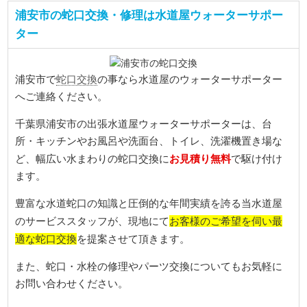
浦安市の蛇口交換・修理は水道屋ウォーターサポー
ター
蛇口交換
浦安市で
の事なら水道屋のウォーターサポーター
へご連絡ください。
千葉県浦安市の出張水道屋ウォーターサポーターは、台
所・キッチンやお風呂や洗面台、トイレ、洗濯機置き場な
お見積り無料
ど、幅広い水まわりの蛇口交換に
で駆け付け
ます。
豊富な水道蛇口の知識と圧倒的な年間実績を誇る当水道屋
お客様のご希望を伺い最
のサービススタッフが、現地にて
適な蛇口交換
を提案させて頂きます。
また、蛇口・水栓の修理やパーツ交換についてもお気軽に
お問い合わせください。