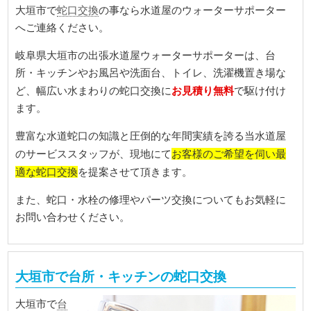
蛇口交換
大垣市で
の事なら水道屋のウォーターサポーター
へご連絡ください。
岐阜県大垣市の出張水道屋ウォーターサポーターは、台
所・キッチンやお風呂や洗面台、トイレ、洗濯機置き場な
お見積り無料
ど、幅広い水まわりの蛇口交換に
で駆け付け
ます。
豊富な水道蛇口の知識と圧倒的な年間実績を誇る当水道屋
お客様のご希望を伺い最
のサービススタッフが、現地にて
適な蛇口交換
を提案させて頂きます。
また、蛇口・水栓の修理やパーツ交換についてもお気軽に
お問い合わせください。
大垣市で台所・キッチンの蛇口交換
台
大垣市で