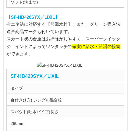
ソフト(泡まつ)
【SF-HB420SYX／LIXIL】
省エネ法に対応する【節湯水栓】、また、グリーン購入法
適合商品マークも付いています。
スカート状の台座はお掃除がしやすく、スーパークイック
確実に給水・給湯の接続
ジョイントによってワンタッチで
ができます。
SF-HB420SYX／LIXIL
タイプ
台付き(1穴) シングル混合栓
スパウト(吐水パイプ)長さ
260mm