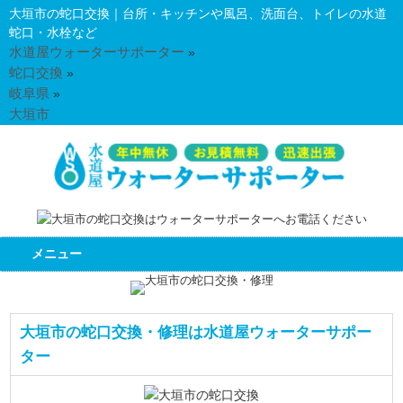
大垣市の蛇口交換｜台所・キッチンや風呂、洗面台、トイレの水道
蛇口・水栓など
水道屋ウォーターサポーター
»
蛇口交換
»
岐阜県
»
大垣市
メニュー
大垣市の蛇口交換・修理は水道屋ウォーターサポー
ター