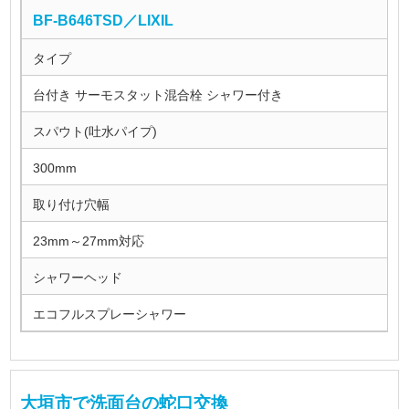
BF-B646TSD／LIXIL
タイプ
台付き サーモスタット混合栓 シャワー付き
スパウト(吐水パイプ)
300mm
取り付け穴幅
23mm～27mm対応
シャワーヘッド
エコフルスプレーシャワー
大垣市で洗面台の蛇口交換