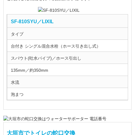
SF-810SYU／LIXIL
タイプ
台付き シングル混合水栓（ホース引き出し式）
スパウト(吐水パイプ)／ホース引出し
135mm／約350mm
水流
泡まつ
大垣市でトイレの蛇口交換