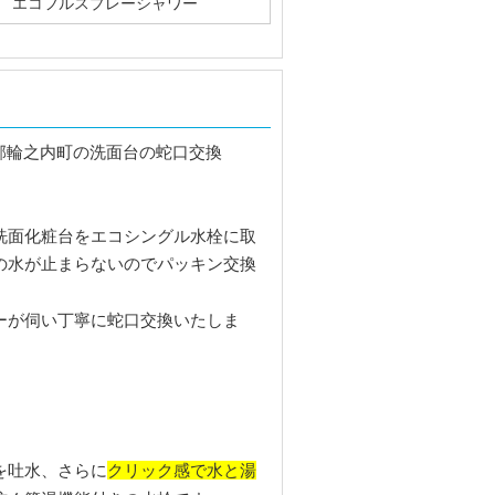
エコフルスプレーシャワー
洗面化粧台をエコシングル水栓に取
の水が止まらないのでパッキン交換
ーが伺い丁寧に蛇口交換いたしま
クリック感で水と湯
を吐水、さらに