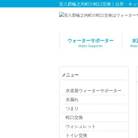
安八郡輪之内町の蛇口交換｜台所・キッ
ウォーターサポーター
水
Water Supporter
Wate
メニュー
水道屋ウォーターサポーター
水漏れ
つまり
蛇口交換
ウォシュレット
トイレ交換