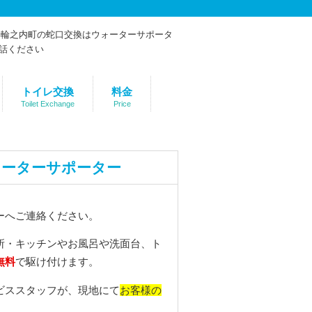
トイレ交換
料金
Toilet Exchange
Price
ォーターサポーター
ーへご連絡ください。
所・キッチンやお風呂や洗面台、ト
無料
で駆け付けます。
お客様の
ビススタッフが、現地にて