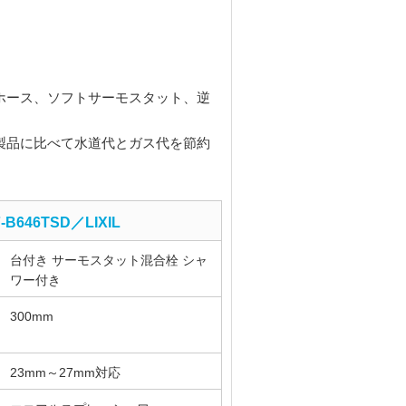
ホース、ソフトサーモスタット、逆
製品に比べて水道代とガス代を節約
-B646TSD／LIXIL
台付き サーモスタット混合栓 シャ
ワー付き
300mm
23mm～27mm対応