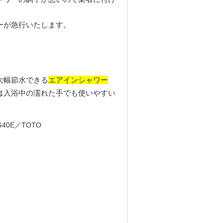
。
ーが急行いたします。
エアインシャワー
大幅節水できる
は入浴中の濡れた手でも使いやすい