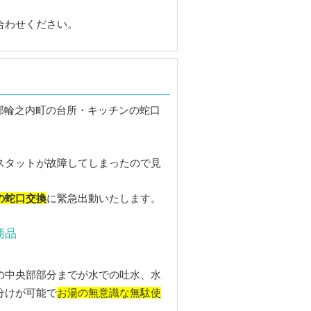
合わせください。
スタットが故障してしまったので見
の蛇口交換
に緊急出動いたします。
商品
の中央部部分までが水での吐水、水
お湯の無意識な無駄使
分けが可能で