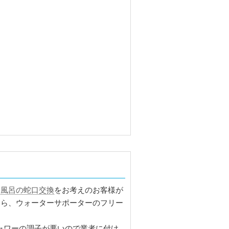
お風呂の蛇口交換
をお考えのお客様が
たら、ウォーターサポーターのフリー
ャワーの調子が悪いので業者に付け