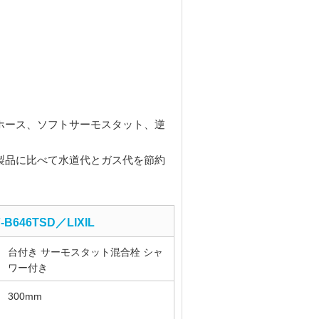
ホース、ソフトサーモスタット、逆
製品に比べて水道代とガス代を節約
-B646TSD／LIXIL
台付き サーモスタット混合栓 シャ
ワー付き
300mm