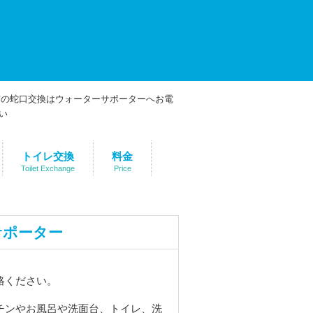
トイレ交換
料金
Toilet Exchange
Price
サポーター
絡ください。
チンやお風呂や洗面台、トイレ、洗