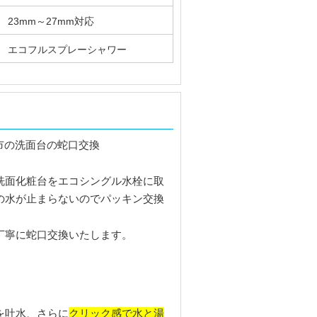
23mm～27mm対応
エコフルスプレーシャワー
洗面化粧台をエコシングル水栓に取
の水が止まらないのでパッキン交換
丁寧に蛇口交換いたします。
クリック感で水と湯
を吐水、さらに