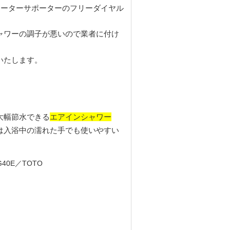
ォーターサポーターのフリーダイヤル
ャワーの調子が悪いので業者に付け
。
いたします。
エアインシャワー
大幅節水できる
は入浴中の濡れた手でも使いやすい