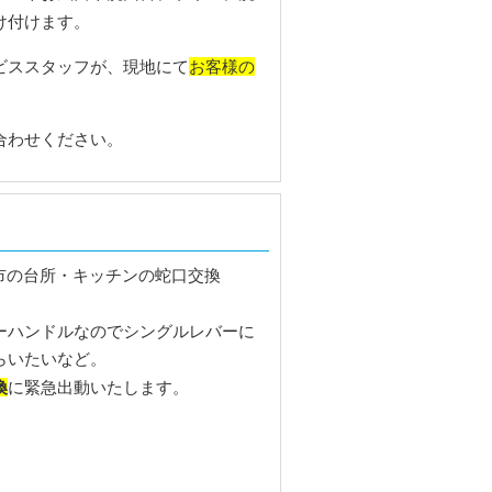
け付けます。
お客様の
ビススタッフが、現地にて
合わせください。
ーハンドルなのでシングルレバーに
らいたいなど。
換
に緊急出動いたします。