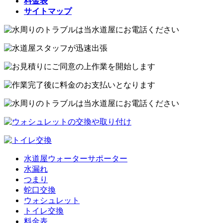
料金表
サイトマップ
水道屋ウォーターサポーター
水漏れ
つまり
蛇口交換
ウォシュレット
トイレ交換
料金表