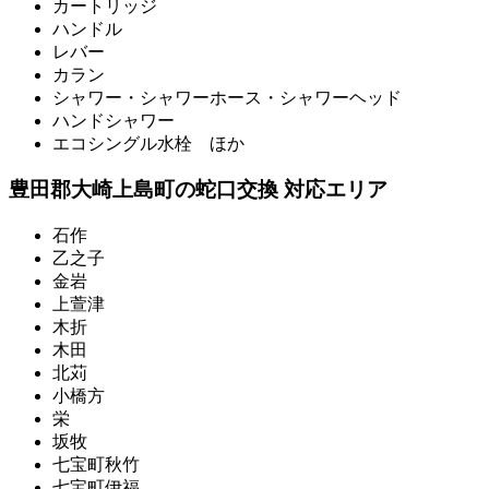
カートリッジ
ハンドル
レバー
カラン
シャワー・シャワーホース・シャワーヘッド
ハンドシャワー
エコシングル水栓 ほか
豊田郡大崎上島町の蛇口交換 対応エリア
石作
乙之子
金岩
上萱津
木折
木田
北苅
小橋方
栄
坂牧
七宝町秋竹
七宝町伊福