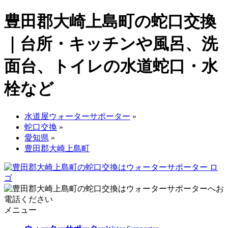
豊田郡大崎上島町の蛇口交換
｜台所・キッチンや風呂、洗
面台、トイレの水道蛇口・水
栓など
水道屋ウォーターサポーター
»
蛇口交換
»
愛知県
»
豊田郡大崎上島町
メニュー