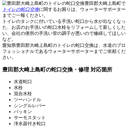
豊田郡大崎上島町で
トイレの蛇口交換
に関するお困りは、ウォーターサポーター
までご一報ください。
トイレのタンクに付いている手洗い蛇口から水が出なくなっ
た、お店のお手洗いの蛇口水栓をリフォームして新しくした
い、会社の便所の手洗い管の調子が悪いので修繕してほしい
など。
愛知県豊田郡大崎上島町の
トイレの蛇口交換
は、水道のプロ
フェッショナルであるウォーターサポーターまでご依頼くだ
さい。
豊田郡大崎上島町の蛇口交換・修理 対応箇所
水道蛇口
水栓
混合水栓
ツーハンドル
シングルレバー
パッキン
サーモスタット
浄水器付き蛇口