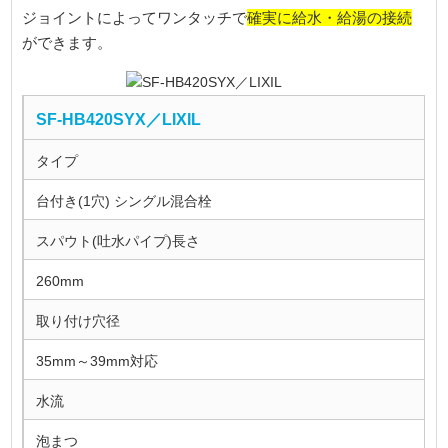
確実に給水・給湯の接続
ジョイントによってワンタッチで
ができます。
SF-HB420SYX／LIXIL
タイプ
台付き(1穴) シングル混合栓
スパウト(吐水パイプ)長さ
260mm
取り付け穴径
35mm～39mm対応
水流
泡まつ