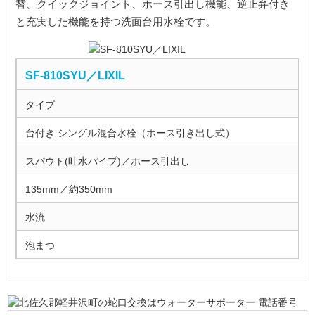
替、クイックジョイント、ホース引出し機能、逆止弁付き
と充実した機能を持つ洗面台用水栓です。
SF-810SYU／LIXIL
タイプ
台付き シングル混合水栓（ホース引き出し式）
スパウト(吐水パイプ)／ホース引出し
135mm／約350mm
水流
泡まつ