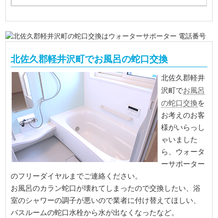
北佐久郡軽井沢町でお風呂の蛇口交換
北佐久郡軽井
お風呂
沢町で
の蛇口交換
を
お考えのお客
様がいらっし
ゃいました
ら、ウォータ
ーサポーター
のフリーダイヤルまでご連絡ください。
お風呂のカラン蛇口が壊れてしまったので交換したい、浴
室のシャワーの調子が悪いので業者に付け替えてほしい、
バスルームの蛇口水栓から水が出なくなったなど。