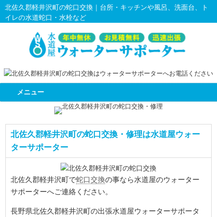
北佐久郡軽井沢町の蛇口交換｜台所・キッチンや風呂、洗面台、ト
イレの水道蛇口・水栓など
メニュー
北佐久郡軽井沢町の蛇口交換・修理は水道屋ウォー
ターサポーター
蛇口交換
北佐久郡軽井沢町で
の事なら水道屋のウォーター
サポーターへご連絡ください。
長野県北佐久郡軽井沢町の出張水道屋ウォーターサポータ