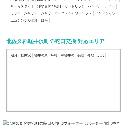
サーモスタット
浄水器付き蛇口
カートリッジ
ハンドル
レバー
カラン
シャワー・シャワーホース・シャワーヘッド
ハンドシャワー
エコシングル水栓 ほか
北佐久郡軽井沢町の蛇口交換 対応エリア
追分
軽井沢
軽井沢東
峠町
中軽井沢
長倉
発地
茂沢