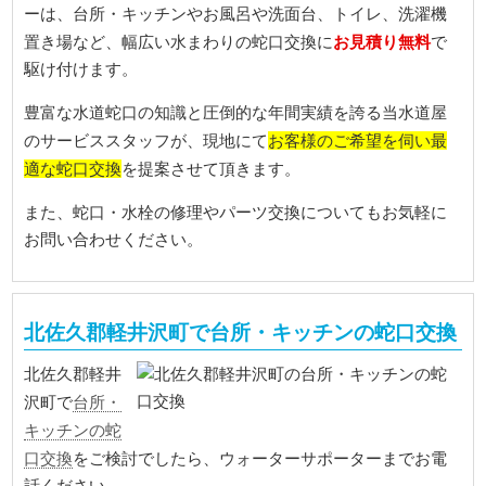
ーは、台所・キッチンやお風呂や洗面台、トイレ、洗濯機
お見積り無料
置き場など、幅広い水まわりの蛇口交換に
で
駆け付けます。
豊富な水道蛇口の知識と圧倒的な年間実績を誇る当水道屋
お客様のご希望を伺い最
のサービススタッフが、現地にて
適な蛇口交換
を提案させて頂きます。
また、蛇口・水栓の修理やパーツ交換についてもお気軽に
お問い合わせください。
北佐久郡軽井沢町で台所・キッチンの蛇口交換
北佐久郡軽井
台所・
沢町で
キッチンの蛇
口交換
をご検討でしたら、ウォーターサポーターまでお電
話ください。