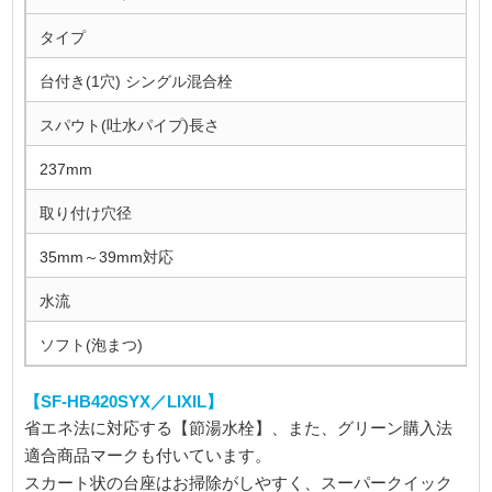
タイプ
台付き(1穴) シングル混合栓
スパウト(吐水パイプ)長さ
237mm
取り付け穴径
35mm～39mm対応
水流
ソフト(泡まつ)
【SF-HB420SYX／LIXIL】
省エネ法に対応する【節湯水栓】、また、グリーン購入法
適合商品マークも付いています。
スカート状の台座はお掃除がしやすく、スーパークイック