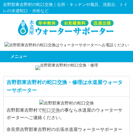
吉野郡東吉野村の蛇口交換｜台所・キッチンや風呂、洗面台、トイ
レの水道蛇口・水栓など
メニュー
吉野郡東吉野村の蛇口交換・修理は水道屋ウォータ
ーサポーター
蛇口交換
吉野郡東吉野村で
の事なら水道屋のウォーターサ
ポーターへご連絡ください。
奈良県吉野郡東吉野村の出張水道屋ウォーターサポーター