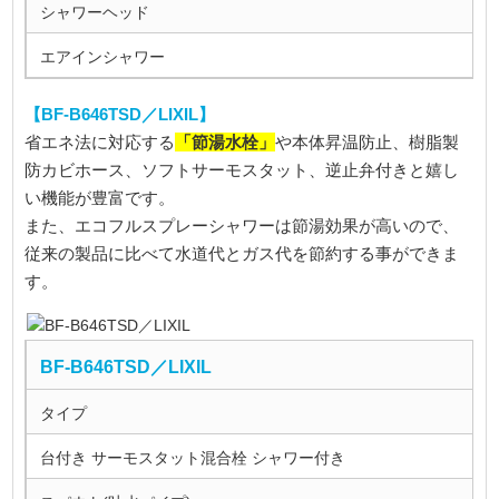
シャワーヘッド
エアインシャワー
【BF-B646TSD／LIXIL】
「節湯水栓」
省エネ法に対応する
や本体昇温防止、樹脂製
防カビホース、ソフトサーモスタット、逆止弁付きと嬉し
い機能が豊富です。
また、エコフルスプレーシャワーは節湯効果が高いので、
従来の製品に比べて水道代とガス代を節約する事ができま
す。
BF-B646TSD／LIXIL
タイプ
台付き サーモスタット混合栓 シャワー付き