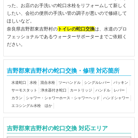
った、お店のお手洗いの蛇口水栓をリフォームして新しく
したい、会社の便所の手洗い管の調子が悪いので修繕して
ほしいなど。
トイレの蛇口交換
奈良県吉野郡東吉野村の
は、水道のプロ
フェッショナルであるウォーターサポーターまでご依頼く
ださい。
吉野郡東吉野村の蛇口交換・修理 対応箇所
水道蛇口
水栓
混合水栓
ツーハンドル
シングルレバー
パッキン
サーモスタット
浄水器付き蛇口
カートリッジ
ハンドル
レバー
カラン
シャワー・シャワーホース・シャワーヘッド
ハンドシャワー
エコシングル水栓 ほか
吉野郡東吉野村の蛇口交換 対応エリア