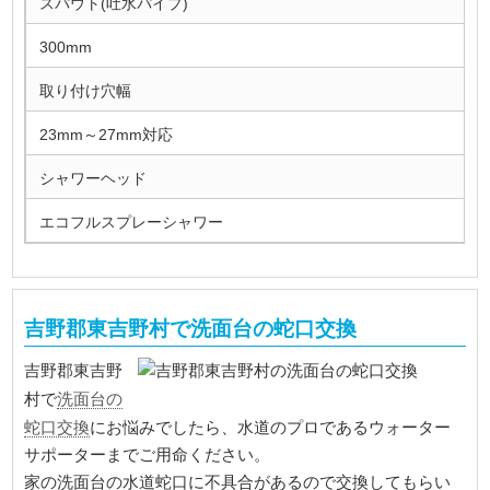
スパウト(吐水パイプ)
300mm
取り付け穴幅
23mm～27mm対応
シャワーヘッド
エコフルスプレーシャワー
吉野郡東吉野村で洗面台の蛇口交換
吉野郡東吉野
洗面台の
村で
蛇口交換
にお悩みでしたら、水道のプロであるウォーター
サポーターまでご用命ください。
家の洗面台の水道蛇口に不具合があるので交換してもらい