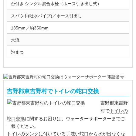
台付き シングル混合水栓（ホース引き出し式）
スパウト(吐水パイプ)／ホース引出し
135mm／約350mm
水流
泡まつ
吉野郡東吉野村でトイレの蛇口交換
吉野郡東吉野
トイレの
村で
蛇口交換
に関するお困りは、ウォーターサポーターまでご
一報ください。
トイレのタンクに付いている手洗い蛇口から水が出なくな