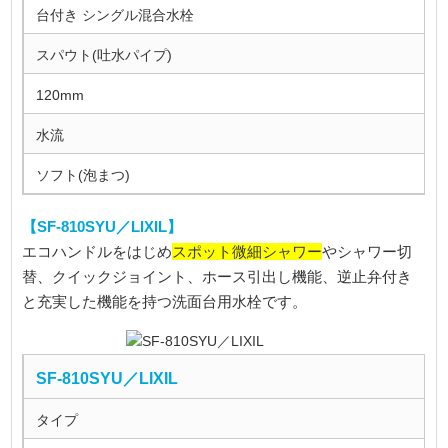
台付き シングル混合水栓
スパウト(吐水パイプ)
120mm
水流
ソフト(泡まつ)
【SF-810SYU／LIXIL】
スポット微細シャワー
エコハンドルをはじめ
やシャワー切
替、クイックジョイント、ホース引出し機能、逆止弁付き
と充実した機能を持つ洗面台用水栓です。
SF-810SYU／LIXIL
タイプ