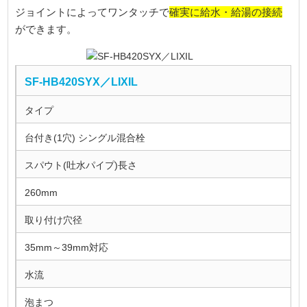
確実に給水・給湯の接続
ジョイントによってワンタッチで
ができます。
SF-HB420SYX／LIXIL
タイプ
台付き(1穴) シングル混合栓
スパウト(吐水パイプ)長さ
260mm
取り付け穴径
35mm～39mm対応
水流
泡まつ