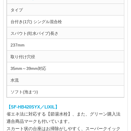
タイプ
台付き(1穴) シングル混合栓
スパウト(吐水パイプ)長さ
237mm
取り付け穴径
35mm～39mm対応
水流
ソフト(泡まつ)
【SF-HB420SYX／LIXIL】
省エネ法に対応する【節湯水栓】、また、グリーン購入法
適合商品マークも付いています。
スカート状の台座はお掃除がしやすく、スーパークイック