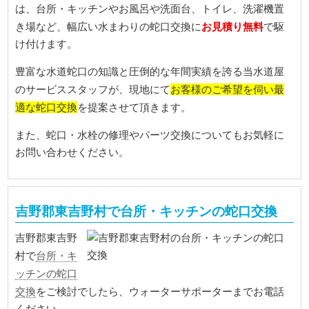
は、台所・キッチンやお風呂や洗面台、トイレ、洗濯機置
お見積り無料
き場など、幅広い水まわりの蛇口交換に
で駆
け付けます。
豊富な水道蛇口の知識と圧倒的な年間実績を誇る当水道屋
お客様のご希望を伺い最
のサービススタッフが、現地にて
適な蛇口交換
を提案させて頂きます。
また、蛇口・水栓の修理やパーツ交換についてもお気軽に
お問い合わせください。
吉野郡東吉野村で台所・キッチンの蛇口交換
吉野郡東吉野
台所・キ
村で
ッチンの蛇口
交換
をご検討でしたら、ウォーターサポーターまでお電話
ください。