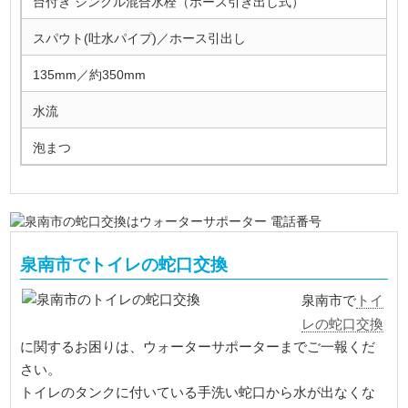
台付き シングル混合水栓（ホース引き出し式）
スパウト(吐水パイプ)／ホース引出し
135mm／約350mm
水流
泡まつ
泉南市でトイレの蛇口交換
トイ
泉南市で
レの蛇口交換
に関するお困りは、ウォーターサポーターまでご一報くだ
さい。
トイレのタンクに付いている手洗い蛇口から水が出なくな