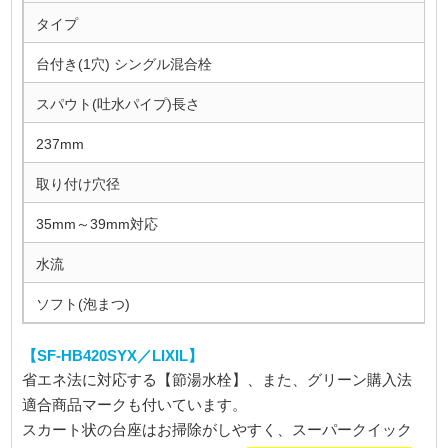
タイプ
台付き(1穴) シングル混合栓
スパウト(吐水パイプ)長さ
237mm
取り付け穴径
35mm～39mm対応
水流
ソフト(泡まつ)
【SF-HB420SYX／LIXIL】
省エネ法に対応する【節湯水栓】、また、グリーン購入法
適合商品マークも付いています。
スカート状の台座はお掃除がしやすく、スーパークイック