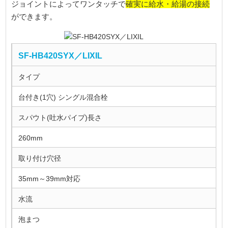
確実に給水・給湯の接続
ジョイントによってワンタッチで
ができます。
SF-HB420SYX／LIXIL
タイプ
台付き(1穴) シングル混合栓
スパウト(吐水パイプ)長さ
260mm
取り付け穴径
35mm～39mm対応
水流
泡まつ