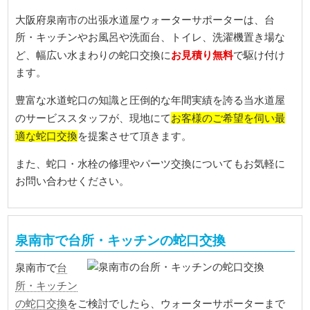
大阪府泉南市の出張水道屋ウォーターサポーターは、台
所・キッチンやお風呂や洗面台、トイレ、洗濯機置き場な
お見積り無料
ど、幅広い水まわりの蛇口交換に
で駆け付け
ます。
豊富な水道蛇口の知識と圧倒的な年間実績を誇る当水道屋
お客様のご希望を伺い最
のサービススタッフが、現地にて
適な蛇口交換
を提案させて頂きます。
また、蛇口・水栓の修理やパーツ交換についてもお気軽に
お問い合わせください。
泉南市で台所・キッチンの蛇口交換
台
泉南市で
所・キッチン
の蛇口交換
をご検討でしたら、ウォーターサポーターまで