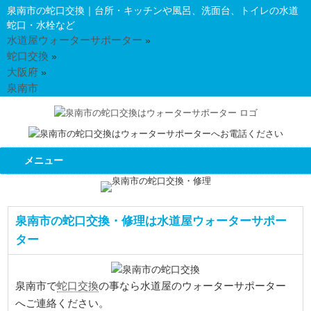
泉南市の蛇口交換｜台所・キッチンや風呂、洗面台、トイレの水道
蛇口・水栓など
水道屋ウォーターサポーター
»
蛇口交換
»
大阪府
»
泉南市
メニュー
泉南市の蛇口交換・修理は水道屋ウォーターサポー
ター
蛇口交換
泉南市で
の事なら水道屋のウォーターサポーター
へご連絡ください。