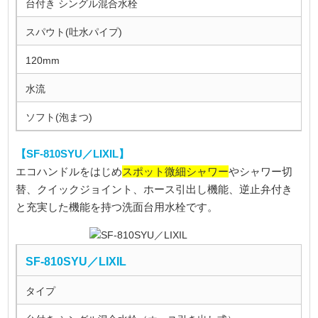
台付き シングル混合水栓
スパウト(吐水パイプ)
120mm
水流
ソフト(泡まつ)
【SF-810SYU／LIXIL】
スポット微細シャワー
エコハンドルをはじめ
やシャワー切
替、クイックジョイント、ホース引出し機能、逆止弁付き
と充実した機能を持つ洗面台用水栓です。
SF-810SYU／LIXIL
タイプ