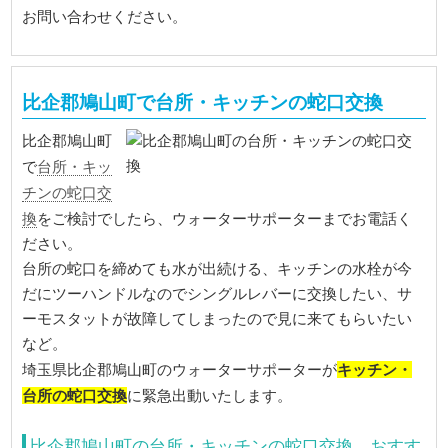
お問い合わせください。
比企郡鳩山町で台所・キッチンの蛇口交換
比企郡鳩山町
台所・キッ
で
チンの蛇口交
換
をご検討でしたら、ウォーターサポーターまでお電話く
ださい。
台所の蛇口を締めても水が出続ける、キッチンの水栓が今
だにツーハンドルなのでシングルレバーに交換したい、サ
ーモスタットが故障してしまったので見に来てもらいたい
など。
キッチン・
埼玉県比企郡鳩山町のウォーターサポーターが
台所の蛇口交換
に緊急出動いたします。
比企郡鳩山町の台所・キッチンの蛇口交換 おすす