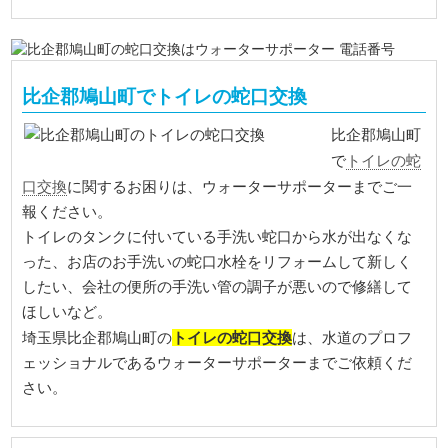
比企郡鳩山町でトイレの蛇口交換
比企郡鳩山町
トイレの蛇
で
口交換
に関するお困りは、ウォーターサポーターまでご一
報ください。
トイレのタンクに付いている手洗い蛇口から水が出なくな
った、お店のお手洗いの蛇口水栓をリフォームして新しく
したい、会社の便所の手洗い管の調子が悪いので修繕して
ほしいなど。
トイレの蛇口交換
埼玉県比企郡鳩山町の
は、水道のプロフ
ェッショナルであるウォーターサポーターまでご依頼くだ
さい。