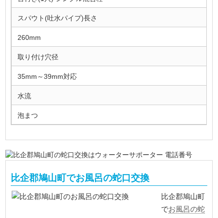
スパウト(吐水パイプ)長さ
260mm
取り付け穴径
35mm～39mm対応
水流
泡まつ
比企郡鳩山町でお風呂の蛇口交換
比企郡鳩山町
お風呂の蛇
で