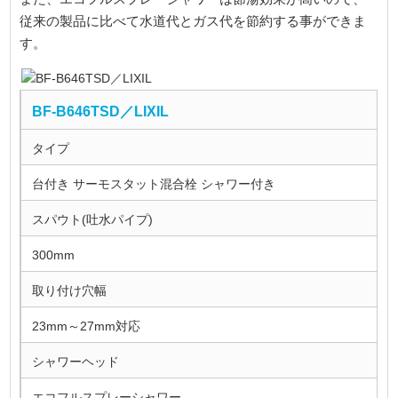
従来の製品に比べて水道代とガス代を節約する事ができま
す。
BF-B646TSD／LIXIL
タイプ
台付き サーモスタット混合栓 シャワー付き
スパウト(吐水パイプ)
300mm
取り付け穴幅
23mm～27mm対応
シャワーヘッド
エコフルスプレーシャワー