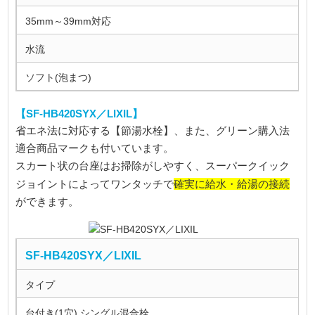
35mm～39mm対応
水流
ソフト(泡まつ)
【SF-HB420SYX／LIXIL】
省エネ法に対応する【節湯水栓】、また、グリーン購入法
適合商品マークも付いています。
スカート状の台座はお掃除がしやすく、スーパークイック
確実に給水・給湯の接続
ジョイントによってワンタッチで
ができます。
SF-HB420SYX／LIXIL
タイプ
台付き(1穴) シングル混合栓