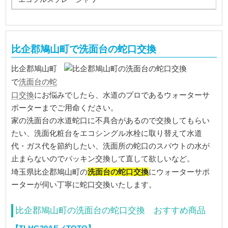
比企郡鳩山町で洗面台の蛇口交換
比企郡鳩山町
洗面台の蛇
で
口交換
にお悩みでしたら、水道のプロであるウォーターサ
ポーターまでご用命ください。
家の洗面台の水道蛇口に不具合があるので交換してもらい
たい、洗面化粧台をエコシングル水栓に取り替えて水道
代・ガス代を節約したい、洗面所の蛇口のスパウトの水が
止まらないのでパッキン交換して直して欲しいなど。
洗面台の蛇口交換
埼玉県比企郡鳩山町の
にウォーターサポ
ーターが伺い丁寧に蛇口交換いたします。
比企郡鳩山町の洗面台の蛇口交換 おすすめ商品