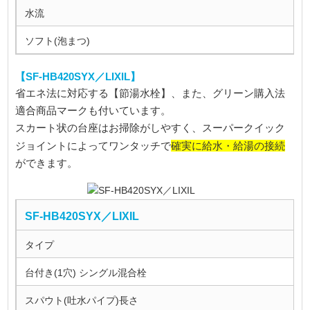
水流
ソフト(泡まつ)
【SF-HB420SYX／LIXIL】
省エネ法に対応する【節湯水栓】、また、グリーン購入法
適合商品マークも付いています。
スカート状の台座はお掃除がしやすく、スーパークイック
確実に給水・給湯の接続
ジョイントによってワンタッチで
ができます。
SF-HB420SYX／LIXIL
タイプ
台付き(1穴) シングル混合栓
スパウト(吐水パイプ)長さ