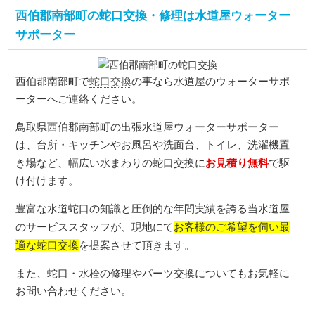
西伯郡南部町の蛇口交換・修理は水道屋ウォーター
サポーター
蛇口交換
西伯郡南部町で
の事なら水道屋のウォーターサポ
ーターへご連絡ください。
鳥取県西伯郡南部町の出張水道屋ウォーターサポーター
は、台所・キッチンやお風呂や洗面台、トイレ、洗濯機置
お見積り無料
き場など、幅広い水まわりの蛇口交換に
で駆
け付けます。
豊富な水道蛇口の知識と圧倒的な年間実績を誇る当水道屋
お客様のご希望を伺い最
のサービススタッフが、現地にて
適な蛇口交換
を提案させて頂きます。
また、蛇口・水栓の修理やパーツ交換についてもお気軽に
お問い合わせください。