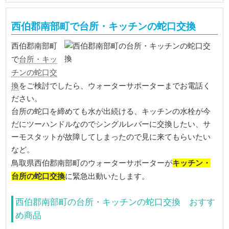
西伯郡南部町で台所・キッチンの蛇口交換
西伯郡南部町
台所・キッ
で
チンの蛇口交
換
をご検討でしたら、ウォーターサポーターまでお電話く
ださい。
台所の蛇口を締めても水が出続ける、キッチンの水栓が今
だにツーハンドルなのでシングルレバーに交換したい、サ
ーモスタットが故障してしまったので見に来てもらいたい
など。
キッチン・
鳥取県西伯郡南部町のウォーターサポーターが
台所の蛇口交換
に緊急出動いたします。
西伯郡南部町の台所・キッチンの蛇口交換 おすす
め商品