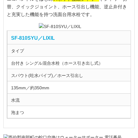
替、クイックジョイント、ホース引出し機能、逆止弁付き
と充実した機能を持つ洗面台用水栓です。
SF-810SYU／LIXIL
タイプ
台付き シングル混合水栓（ホース引き出し式）
スパウト(吐水パイプ)／ホース引出し
135mm／約350mm
水流
泡まつ