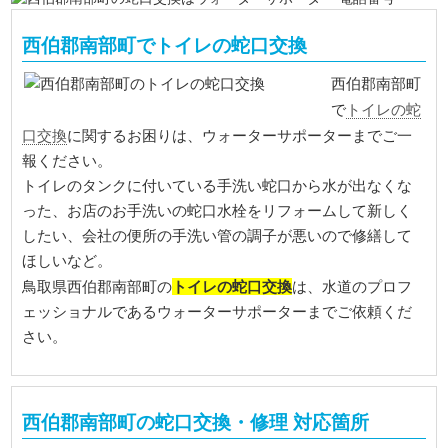
西伯郡南部町でトイレの蛇口交換
西伯郡南部町
トイレの蛇
で
口交換
に関するお困りは、ウォーターサポーターまでご一
報ください。
トイレのタンクに付いている手洗い蛇口から水が出なくな
った、お店のお手洗いの蛇口水栓をリフォームして新しく
したい、会社の便所の手洗い管の調子が悪いので修繕して
ほしいなど。
トイレの蛇口交換
鳥取県西伯郡南部町の
は、水道のプロフ
ェッショナルであるウォーターサポーターまでご依頼くだ
さい。
西伯郡南部町の蛇口交換・修理 対応箇所