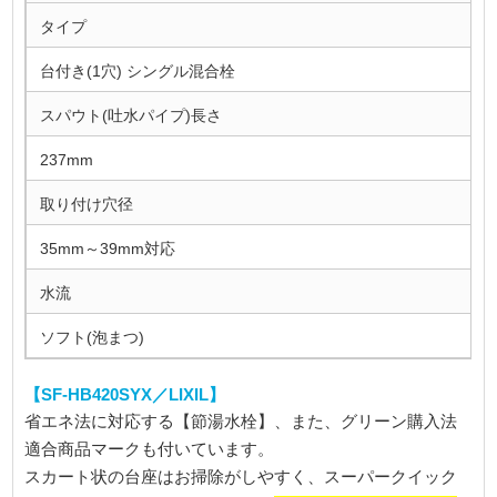
タイプ
台付き(1穴) シングル混合栓
スパウト(吐水パイプ)長さ
237mm
取り付け穴径
35mm～39mm対応
水流
ソフト(泡まつ)
【SF-HB420SYX／LIXIL】
省エネ法に対応する【節湯水栓】、また、グリーン購入法
適合商品マークも付いています。
スカート状の台座はお掃除がしやすく、スーパークイック