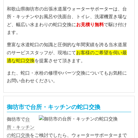
和歌山県御坊市の出張水道屋ウォーターサポーターは、台
所・キッチンやお風呂や洗面台、トイレ、洗濯機置き場な
お見積り無料
ど、幅広い水まわりの蛇口交換に
で駆け付け
ます。
豊富な水道蛇口の知識と圧倒的な年間実績を誇る当水道屋
お客様のご希望を伺い最
のサービススタッフが、現地にて
適な蛇口交換
を提案させて頂きます。
また、蛇口・水栓の修理やパーツ交換についてもお気軽に
お問い合わせください。
御坊市で台所・キッチンの蛇口交換
台
御坊市で
所・キッチン
の蛇口交換
をご検討でしたら、ウォーターサポーターまで