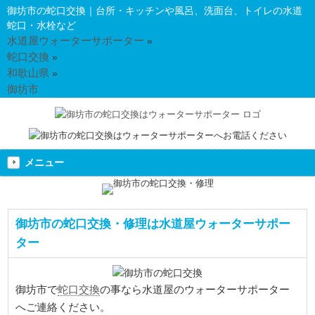
御坊市の蛇口交換｜台所・キッチンや風呂、洗面台、トイレの水道
蛇口・水栓など
水道屋ウォーターサポーター
»
蛇口交換
»
和歌山県
»
御坊市
メニュー
御坊市の蛇口交換・修理は水道屋ウォーターサポー
ター
蛇口交換
御坊市で
の事なら水道屋のウォーターサポーター
へご連絡ください。