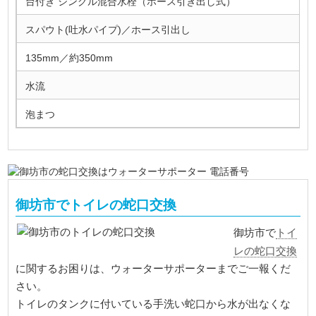
台付き シングル混合水栓（ホース引き出し式）
スパウト(吐水パイプ)／ホース引出し
135mm／約350mm
水流
泡まつ
御坊市でトイレの蛇口交換
トイ
御坊市で
レの蛇口交換
に関するお困りは、ウォーターサポーターまでご一報くだ
さい。
トイレのタンクに付いている手洗い蛇口から水が出なくな