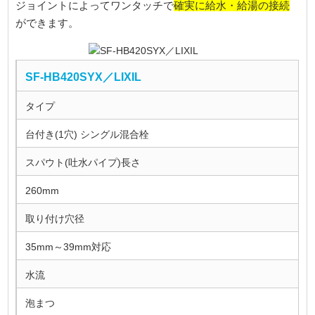
確実に給水・給湯の接続
ジョイントによってワンタッチで
ができます。
SF-HB420SYX／LIXIL
タイプ
台付き(1穴) シングル混合栓
スパウト(吐水パイプ)長さ
260mm
取り付け穴径
35mm～39mm対応
水流
泡まつ