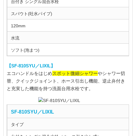
台付き シングル混合水栓
スパウト(吐水パイプ)
120mm
水流
ソフト(泡まつ)
【SF-810SYU／LIXIL】
スポット微細シャワー
エコハンドルをはじめ
やシャワー切
替、クイックジョイント、ホース引出し機能、逆止弁付き
と充実した機能を持つ洗面台用水栓です。
SF-810SYU／LIXIL
タイプ