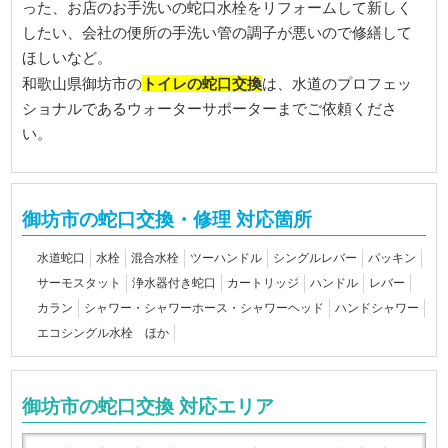
った、お店のお手洗いの蛇口水栓をリフォームして新しく
したい、会社の便所の手洗い管の調子が悪いので修繕して
ほしいなど。
トイレの蛇口交換
和歌山県御坊市の
は、水道のプロフェッ
ショナルであるウォーターサポーターまでご依頼くださ
い。
御坊市の蛇口交換・修理 対応箇所
水道蛇口
水栓
混合水栓
ツーハンドル
シングルレバー
パッキン
サーモスタット
浄水器付き蛇口
カートリッジ
ハンドル
レバー
カラン
シャワー・シャワーホース・シャワーヘッド
ハンドシャワー
エコシングル水栓 ほか
御坊市の蛇口交換 対応エリア