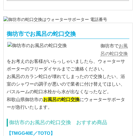
御坊市でお風呂の蛇口交換
お風
御坊市で
呂の蛇口交換
をお考えのお客様がいらっしゃいましたら、ウォーターサ
ポーターのフリーダイヤルまでご連絡ください。
お風呂のカラン蛇口が壊れてしまったので交換したい、浴
室のシャワーの調子が悪いので業者に付け替えてほしい、
バスルームの蛇口水栓から水が出なくなったなど。
お風呂の蛇口交換
和歌山県御坊市の
にウォーターサポータ
ーが急行いたします。
御坊市のお風呂の蛇口交換 おすすめ商品
【TMGG40E／TOTO】