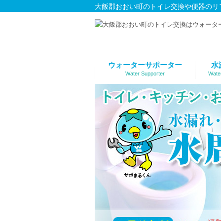
大飯郡おおい町のトイレ交換や便器のリ
ウォーターサポーター
水
Water Supporter
Wate