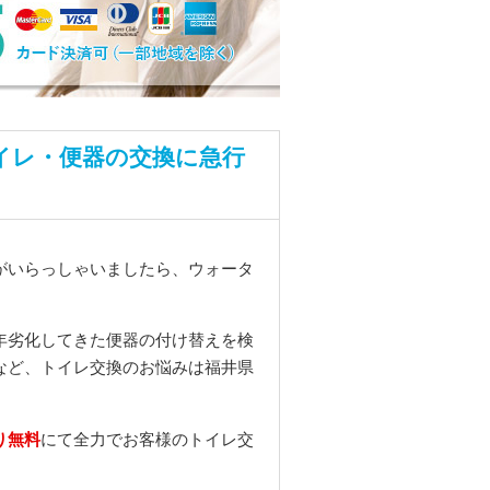
イレ・便器の交換に急行
がいらっしゃいましたら、ウォータ
年劣化してきた便器の付け替えを検
など、トイレ交換のお悩みは福井県
り無料
にて全力でお客様のトイレ交