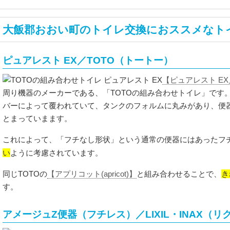
大飯郡おおい町のトイレ交換におススメなト
ピュアレスト EX／TOTO（トートー）
【ピュアレスト E
周り機器のメーカーである、「TOTOの組み合わせトイレ」です
バーによって覆われていて、タンクのフォルムに丸みがあり、便
とまっていまます。
これによって、「フチなし形状」という通常の便器にはあったフ
い
ように考慮されています。
き
同じTOTOの
【アプリコット(apricot)】
と組み合わせることで、
す。
アメージュZ便器（フチレス）／LIXIL・INAX（