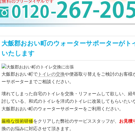
大飯郡おおい町のウォーターサポーターがト
いたします
トイレの交換
大飯郡おおい町で
や便器取り替えをご検討のお客様
ーサポーターまでご相談ください。
壊れてしまった自宅のトイレを交換・リフォームして欲しい、経
討している、和式のトイレを洋式のトイレに改装してもらいたい
大飯郡おおい町のウォーターサポーターをご利用ください。
厳格な技術研修
お見積
をクリアした弊社のサービススタッフが、
換のお悩みに対応させて頂きます。