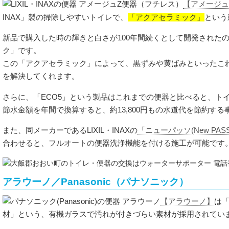
【アメージュ
「アクアセラミック」
INAX」製の掃除しやすいトイレで、
という
新品で購入した時の輝きと白さが100年間続くとして開発された
ク」です。
この「アクアセラミック」によって、黒ずみや黄ばみといったこ
を解決してくれます。
さらに、「ECO5」という製品はこれまでの便器と比べると、ト
節水金額を年間で換算すると、約13,800円もの水道代を節約する
また、同メーカーであるLIXIL・INAXの
「ニューパッソ(New PAS
合わせると、フルオートの便器洗浄機能を付ける施工が可能です
アラウーノ／Panasonic（パナソニック）
【アラウーノ】
は「
材」という、有機ガラスで汚れが付きづらい素材が採用されてい