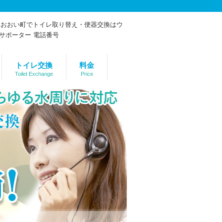
トイレ交換
料金
Toilet Exchange
Price