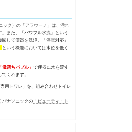
ナソニック）の
「アラウーノ」
は、汚れ
す。また、「パワフル水流」という
旋回して便器を洗浄、「停電対応」
」
という機能においては水位を低く
「激落ちバブル」
で便器に水を流す
してくれます。
V専用トワレ」を、組み合わせトイレ
くパナソニックの
「ビューティ・ト