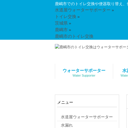
鹿嶋市でのトイレ交換や便器取り替え、
水道屋ウォーターサポーター
»
トイレ交換
»
茨城県
»
鹿嶋市
»
鹿嶋市のトイレ交換
ウォーターサポーター
水
Water Supporter
Wate
メニュー
水道屋ウォーターサポーター
水漏れ