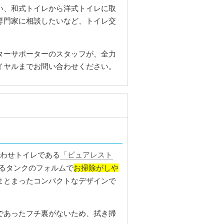
い、和式トイレから洋式トイレに取
専門家に相談したいなど、トイレ交
ターサポーターのスタッフが、全力
イヤルまでお問い合わせください。
合わせトイレである
「ピュアレスト
お掃除がしや
るタンクのフォルムで
まとまったコンパクトなデザインで
であったフチ裏がないため、拭き掃