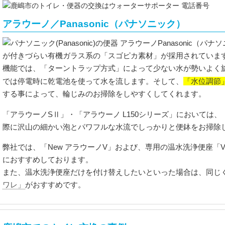
アラウーノ／Panasonic（パナソニック）
Panasonic（パ
が付きづらい有機ガラス系の「スゴピカ素材」が採用されていま
機能では、「ターントラップ方式」によって少ない水が勢いよく
「水位調節
では停電時に乾電池を使って水を流します。そして、
する事によって、輪じみのお掃除をしやすくしてくれます。
「アラウーノSⅡ」・「アラウーノ L150シリーズ」においては、
際に沢山の細かい泡とパワフルな水流でしっかりと便鉢をお掃除
弊社では、「New アラウーノV」および、専用の温水洗浄便座「
におすすめしております。
また、温水洗浄便座だけを付け替えしたいといった場合は、同じ
ワレ」
がおすすめです。