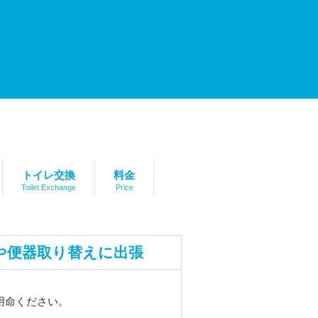
トイレ交換
料金
Toilet Exchange
Price
や便器取り替えに出張
用命ください。