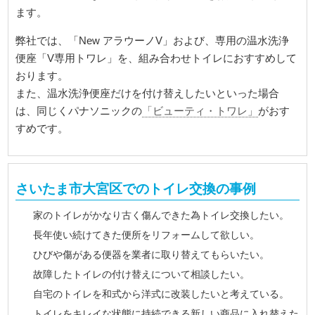
ます。
弊社では、「New アラウーノV」および、専用の温水洗浄
便座「V専用トワレ」を、組み合わせトイレにおすすめして
おります。
また、温水洗浄便座だけを付け替えしたいといった場合
は、同じくパナソニックの
「ビューティ・トワレ」
がおす
すめです。
さいたま市大宮区でのトイレ交換の事例
家のトイレがかなり古く傷んできた為トイレ交換したい。
長年使い続けてきた便所をリフォームして欲しい。
ひびや傷がある便器を業者に取り替えてもらいたい。
故障したトイレの付け替えについて相談したい。
自宅のトイレを和式から洋式に改装したいと考えている。
トイレをキレイな状態に持続できる新しい商品に入れ替えた