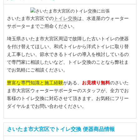
トイレ交換
さいたま市大宮区での
は、水道屋のウォーター
サポーターまでご用命ください。
埼玉県さいたま市大宮区周辺で故障した古いトイレの便器
を付け替えてほしい、和式トイレから洋式トイレに取り替
え工事したい、節水できるトイレの導入を検討しているの
で専門家に相談したいなど、トイレ交換のことなら弊社ま
でお気軽にご相談ください。
豊富な専門知識と施工経験
お見積り無料
がある、
のさいた
ま市大宮区ウォーターサポーターのスタッフが、全力でお
客様のトイレ交換に対応させて頂きます。お気軽にフリー
ダイヤルまでお問い合わせください。
さいたま市大宮区でトイレ交換 便器商品情報