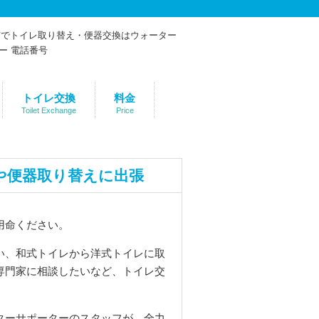
トイレ交換
料金
Toilet Exchange
Price
や便器取り替えに出張
用命ください。
い、和式トイレから洋式トイレに取
専門家に相談したいなど、トイレ交
ターサポーターのスタッフが、全力