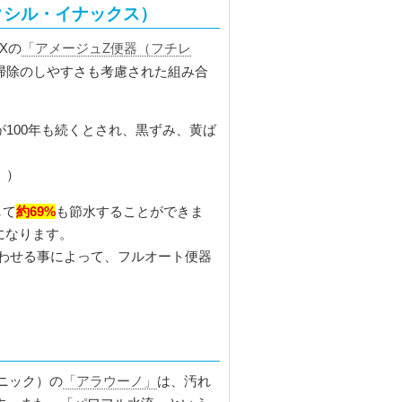
リクシル・イナックス）
AXの
「アメージュZ便器（フチレ
掃除のしやすさも考慮された組み合
100年も続くとされ、黒ずみ、黄ば
。）
約69%
して
も節水することができま
になります。
わせる事によって、フルオート便器
ナソニック）の
「アラウーノ」
は、汚れ