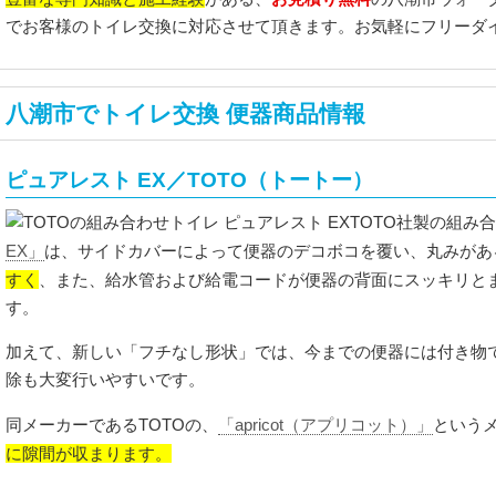
でお客様のトイレ交換に対応させて頂きます。お気軽にフリーダ
八潮市でトイレ交換 便器商品情報
ピュアレスト EX／TOTO（トートー）
TOTO社製の組み
EX」
は、サイドカバーによって便器のデコボコを覆い、丸みがあ
すく
、また、給水管および給電コードが便器の背面にスッキリと
す。
加えて、新しい「フチなし形状」では、今までの便器には付き物
除も大変行いやすいです。
同メーカーであるTOTOの、
「apricot（アプリコット）」
という
に隙間が収まります。