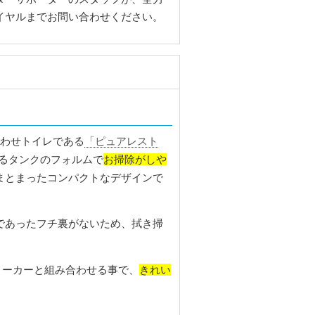
イヤルまでお問い合わせください。
合わせトイレである
「ピュアレスト
お掃除がしや
るタンクのフォルムで
まとまったコンパクトなデザインで
であったフチ裏がないため、拭き掃
きれい
メーカーと組み合わせる事で、