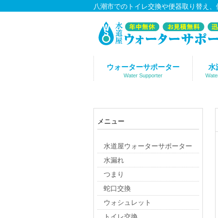
八潮市でのトイレ交換や便器取り替え、
ウォーターサポーター
水
Water Supporter
Wate
メニュー
水道屋ウォーターサポーター
水漏れ
つまり
蛇口交換
ウォシュレット
トイレ交換