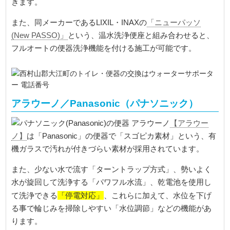
きます。
また、同メーカーであるLIXIL・INAXの
「ニューパッソ
(New PASSO)」
という、温水洗浄便座と組み合わせると、
フルオートの便器洗浄機能を付ける施工が可能です。
アラウーノ／Panasonic（パナソニック）
【アラウー
ノ】
は「Panasonic」の便器で「スゴピカ素材」という、有
機ガラスで汚れが付きづらい素材が採用されています。
また、少ない水で流す「ターントラップ方式」、勢いよく
水が旋回して洗浄する「パワフル水流」、乾電池を使用し
「停電対応」
て洗浄できる
、これらに加えて、水位を下げ
る事で輪じみを掃除しやすい「水位調節」などの機能があ
ります。