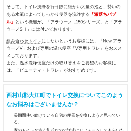
そして、トイレ洗浄を行う際に細かい大量の泡と、勢いの
「激落ちバブ
ある水流によってしっかり便器を洗浄する
ル」
という機能が、「アラウーノ L150シリーズ」と「アラ
ウーノSⅡ」には付いております。
組み合わせトイレ
にしたいというお客様には、「New アラ
ウーノV」および専用の温水便座「V専用トワレ」をおスス
メしております。
また、温水洗浄便座だけの取り替えをご要望のお客様に
は、「ビューティ・トワレ」がおすすめです。
西村山郡大江町でトイレ交換についてこのよう
なお悩みはございませんか？
長期間使い続けている自宅の便器を交換しようと思ってい
る。
家のトイレが古く和式なので洋式にリフォームしてもらいた