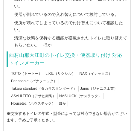
い。
便器が割れているので入れ替えについて検討している。
便所が壊れてしまっているので付け替えについて相談した
い。
清潔な状態を保持する機能が搭載されたトイレに取り替えて
もらいたい。 ほか
西村山郡大江町のトイレ交換・便器取り付け 対応
トイレメーカー
TOTO（トートー）
LIXIL（リクシル）
INAX（イナックス）
Panasonic（パナソニック）
Takara standard（タカラスタンダード）
Janis（ジャニス工業）
ASAHI EITO（アサヒ衛陶）
NASLUCK（ナスラック）
Housetec（ハウステック） ほか
※交換するトイレの年式・型番によっては対応できない場合がござい
ます。予めご了承ください。