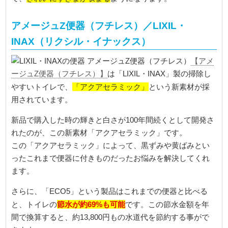
アメージュZ便器（フチレス）／LIXIL・
INAX（リクシル・イナックス）
【アメ
ージュZ便器（フチレス）】
は「LIXIL・INAX」製の掃除し
「アクアセラミック」
やすいトイレで、
という新素材が採
用されています。
新品で購入した時の輝きと白さが100年間続くとして開発さ
れたのが、この新素材「アクアセラミック」です。
この「アクアセラミック」によって、黒ずみや黄ばみとい
ったこれまで便器に付きものだったお悩みを解決してくれ
ます。
さらに、「ECO5」という製品はこれまでの便器と比べる
節水が約69%も可能
と、トイレの
です。この節水金額を年
間で換算すると、約13,800円もの水道代を節約する事がで