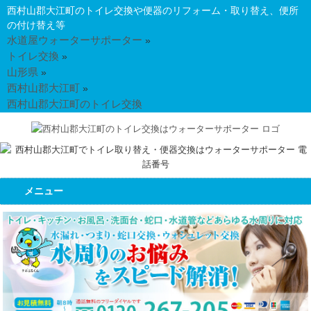
西村山郡大江町のトイレ交換や便器のリフォーム・取り替え、便所
の付け替え等
水道屋ウォーターサポーター
»
トイレ交換
»
山形県
»
西村山郡大江町
»
西村山郡大江町のトイレ交換
メニュー