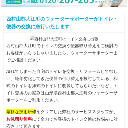
西村山郡大江町のウォーターサポーターがトイレ・
便器の交換に急行いたします
トイレの交換
西村山郡大江町で
や便器取り替えをご検討の
お客様がいらっしゃいましたら、ウォーターサポーターま
でご相談ください。
壊れてしまった自宅のトイレを交換・リフォームして欲し
い、経年劣化してきた便器の付け替えを検討している、和
式のトイレを洋式のトイレに改装してもらいたいなど、ト
イレ交換のお悩みは山形県西村山郡大江町のウォーターサ
ポーターをご利用ください。
厳格な技術研修
をクリアした弊社のサービススタッフが、
お見積り無料
にて全力でお客様のトイレ交換のお悩みに対
応させて頂きます。