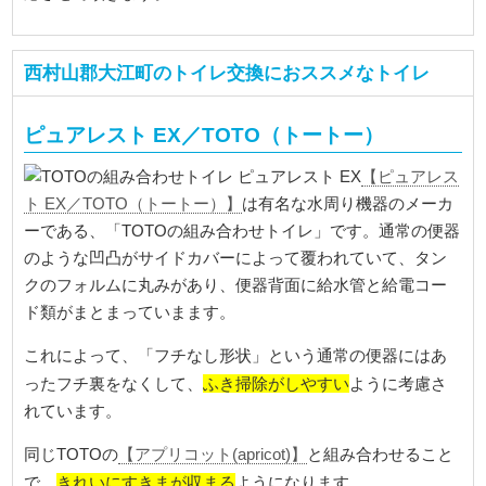
西村山郡大江町のトイレ交換におススメなトイレ
ピュアレスト EX／TOTO（トートー）
【ピュアレス
ト EX／TOTO（トートー）】
は有名な水周り機器のメーカ
ーである、「TOTOの組み合わせトイレ」です。通常の便器
のような凹凸がサイドカバーによって覆われていて、タン
クのフォルムに丸みがあり、便器背面に給水管と給電コー
ド類がまとまっていまます。
これによって、「フチなし形状」という通常の便器にはあ
ふき掃除がしやすい
ったフチ裏をなくして、
ように考慮さ
れています。
同じTOTOの
【アプリコット(apricot)】
と組み合わせること
きれいにすきまが収まる
で、
ようになります。