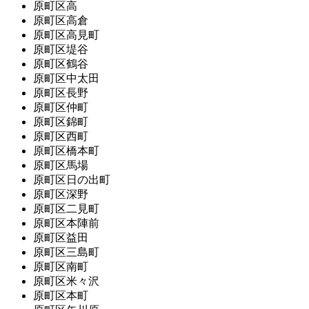
原町区高
原町区高倉
原町区高見町
原町区堤谷
原町区鶴谷
原町区中太田
原町区長野
原町区仲町
原町区錦町
原町区西町
原町区橋本町
原町区馬場
原町区日の出町
原町区深野
原町区二見町
原町区本陣前
原町区益田
原町区三島町
原町区南町
原町区米々沢
原町区本町