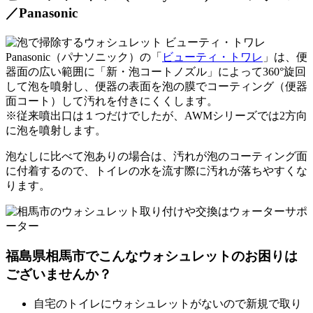
／Panasonic
Panasonic（パナソニック）の「
ビューティ・トワレ
」は、便
器面の広い範囲に「
新・泡コートノズル
」によって360°旋回
して泡を噴射し、便器の表面を泡の膜でコーティング（便器
面コート）して汚れを付きにくくします。
※従来噴出口は１つだけでしたが、AWMシリーズでは2方向
に泡を噴射します。
泡なしに比べて泡ありの場合は、
汚れが泡のコーティング面
に付着
するので、トイレの水を流す際に汚れが落ちやすくな
ります。
福島県相馬市でこんなウォシュレットのお困りは
ございませんか？
自宅のトイレにウォシュレットがないので新規で取り