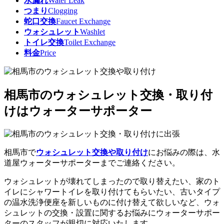
水漏れ
Water Leak
つまり
Clogging
蛇口交換
Faucet Exchange
ウォシュレット
Washlet
トイレ交換
Toilet Exchange
料金
Price
相馬市のウォシュレット交換・取り付
けはウォーターサポーター
相馬市で
ウォシュレット交換や取り付け
にお悩みの際は、水
道屋ウォーターサポーターまでご連絡ください。
ウォシュレットが壊れてしまったので取り替えたい、家のト
イレにシャワートイレを取り付けてもらいたい、古いタイプ
の温水洗浄便座を新しいものに付け替えて欲しいなど、ウォ
シュレットの交換・設置に関するお悩みにウォーターサポー
ターの
スタッフが親切に対応
いたします。