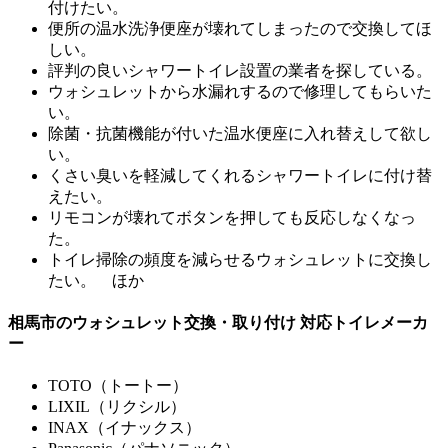
付けたい。
便所の温水洗浄便座が壊れてしまったので交換してほ
しい。
評判の良いシャワートイレ設置の業者を探している。
ウォシュレットから水漏れするので修理してもらいた
い。
除菌・抗菌機能が付いた温水便座に入れ替えして欲し
い。
くさい臭いを軽減してくれるシャワートイレに付け替
えたい。
リモコンが壊れてボタンを押しても反応しなくなっ
た。
トイレ掃除の頻度を減らせるウォシュレットに交換し
たい。 ほか
相馬市のウォシュレット交換・取り付け 対応トイレメーカ
ー
TOTO（トートー）
LIXIL（リクシル）
INAX（イナックス）