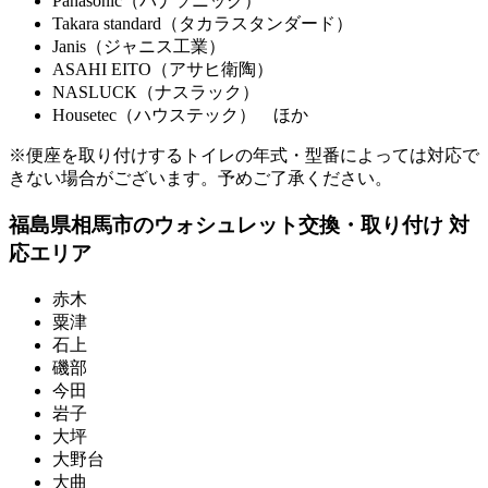
Panasonic（パナソニック）
Takara standard（タカラスタンダード）
Janis（ジャニス工業）
ASAHI EITO（アサヒ衛陶）
NASLUCK（ナスラック）
Housetec（ハウステック） ほか
※便座を取り付けするトイレの年式・型番によっては対応で
きない場合がございます。予めご了承ください。
福島県相馬市のウォシュレット交換・取り付け 対
応エリア
赤木
粟津
石上
磯部
今田
岩子
大坪
大野台
大曲