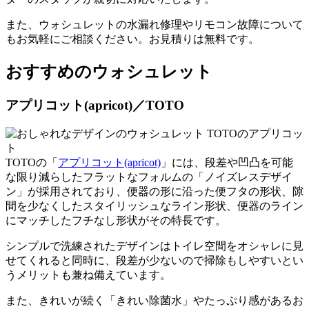
また、ウォシュレットの水漏れ修理やリモコン故障について
もお気軽にご相談ください。
お見積りは無料
です。
おすすめのウォシュレット
アプリコット(apricot)／TOTO
TOTOの「
アプリコット(apricot)
」には、段差や凹凸を可能
な限り減らしたフラットなフォルムの「ノイズレスデザイ
ン」が採用されており、便器の形に沿った便フタの形状、隙
間を少なくしたスタイリッシュなライン形状、便器のライン
にマッチしたフチなし形状がその特長です。
シンプルで洗練されたデザインはトイレ空間をオシャレに見
せてくれると同時に、
段差が少ないので掃除もしやすい
とい
うメリットも兼ね備えています。
また、きれいが続く「きれい除菌水」やたっぷり感があるお