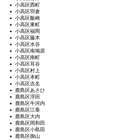
小高区西町
小高区羽倉
小高区飯崎
小高区東町
小高区福岡
小高区藤木
小高区水谷
小高区南鳩原
小高区南町
小高区耳谷
小高区村上
小高区本町
小高区吉名
鹿島区あさひ
鹿島区浮田
鹿島区牛河内
鹿島区江垂
鹿島区大内
鹿島区岡和田
鹿島区小島田
鹿島区御山