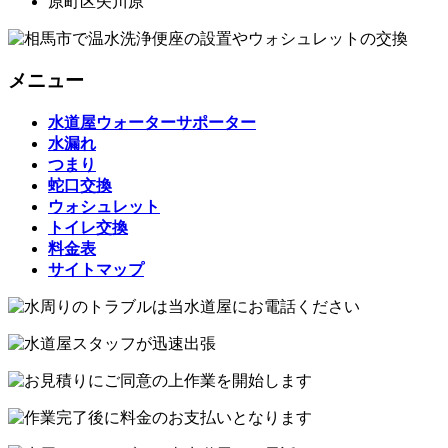
原町区矢川原
メニュー
水道屋ウォーターサポーター
水漏れ
つまり
蛇口交換
ウォシュレット
トイレ交換
料金表
サイトマップ