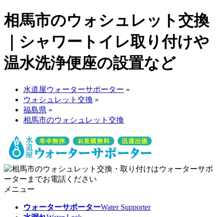
相馬市のウォシュレット交換
｜シャワートイレ取り付けや
温水洗浄便座の設置など
水道屋ウォーターサポーター
»
ウォシュレット交換
»
福島県
»
相馬市のウォシュレット交換
メニュー
ウォーターサポーター
Water Supporter