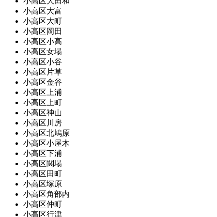
小高区大田和
小高区大富
小高区大町
小高区岡田
小高区小高
小高区女場
小高区小谷
小高区片草
小高区金谷
小高区上浦
小高区上町
小高区神山
小高区川房
小高区北鳩原
小高区小屋木
小高区下浦
小高区関場
小高区田町
小高区塚原
小高区角部内
小高区仲町
小高区行津