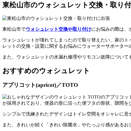
東松山市のウォシュレット交換・取り
東松山市で
ウォシュレット交換や取り付け
にお悩みの際は、
ウォシュレットが壊れてしまったので取り替えたい、家のト
レットの交換・設置に関するお悩みにウォーターサポーター
また、ウォシュレットの水漏れ修理やリモコン故障について
おすすめのウォシュレット
アプリコット(apricot)／TOTO
が採用されており、便器の形に沿った便フタの形状、隙間を
シンプルで洗練されたデザインはトイレ空間をオシャレに見
また、きれいが続く「きれい除菌水」やたっぷり感があるお