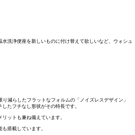
温水洗浄便座を新しいものに付け替えて欲しいなど、ウォシュ
限り減らしたフラットなフォルムの「ノイズレスデザイン」
チしたフチなし形状がその特長です。
メリットも兼ね備えています。
能も搭載しています。