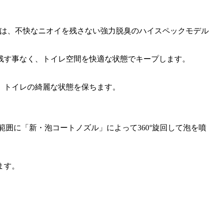
は、不快なニオイを残さない強力脱臭のハイスペックモデル
残す事なく、トイレ空間を快適な状態でキープします。
、トイレの綺麗な状態を保ちます。
範囲に「
新・泡コートノズル
」によって360°旋回して泡を噴
ます。