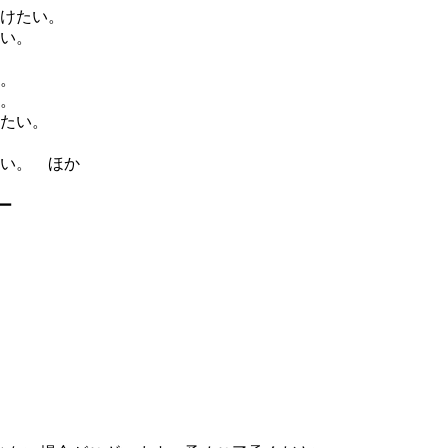
けたい。
い。
。
。
たい。
い。 ほか
ー