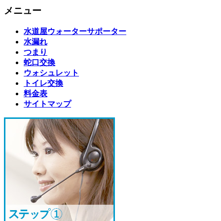
メニュー
水道屋ウォーターサポーター
水漏れ
つまり
蛇口交換
ウォシュレット
トイレ交換
料金表
サイトマップ