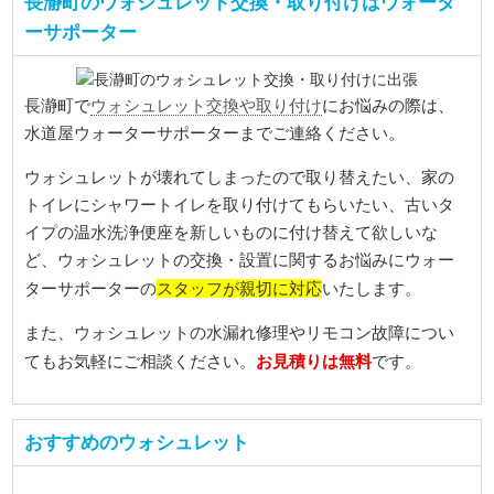
長瀞町のウォシュレット交換・取り付けはウォータ
ーサポーター
ウォシュレット交換や取り付け
長瀞町で
にお悩みの際は、
水道屋ウォーターサポーターまでご連絡ください。
ウォシュレットが壊れてしまったので取り替えたい、家の
トイレにシャワートイレを取り付けてもらいたい、古いタ
イプの温水洗浄便座を新しいものに付け替えて欲しいな
ど、ウォシュレットの交換・設置に関するお悩みにウォー
スタッフが親切に対応
ターサポーターの
いたします。
また、ウォシュレットの水漏れ修理やリモコン故障につい
お見積りは無料
てもお気軽にご相談ください。
です。
おすすめのウォシュレット