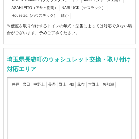
ASAHI EITO（アサヒ衛陶）
NASLUCK（ナスラック）
Housetec（ハウステック） ほか
※便座を取り付けするトイレの年式・型番によっては対応できない場
合がございます。予めご了承ください。
埼玉県長瀞町のウォシュレット交換・取り付け
対応エリア
井戸
岩田
中野上
長瀞
野上下郷
風布
本野上
矢那瀬