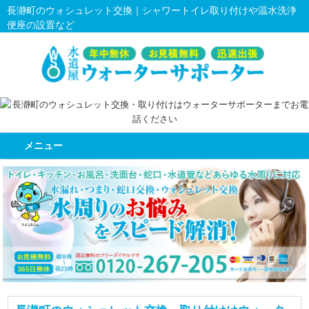
長瀞町のウォシュレット交換｜シャワートイレ取り付けや温水洗浄
便座の設置など
メニュー