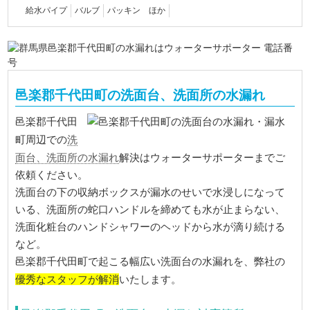
給水パイプ
バルブ
パッキン ほか
邑楽郡千代田町の洗面台、洗面所の水漏れ
邑楽郡千代田
洗
町周辺での
面台、洗面所の水漏れ
解決はウォーターサポーターまでご
依頼ください。
洗面台の下の収納ボックスが漏水のせいで水浸しになって
いる、洗面所の蛇口ハンドルを締めても水が止まらない、
洗面化粧台のハンドシャワーのヘッドから水が滴り続ける
など。
邑楽郡千代田町で起こる幅広い洗面台の水漏れを、弊社の
優秀なスタッフが解消
いたします。