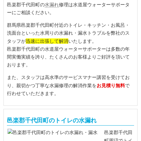
水漏れ
邑楽郡千代田町の
修理は水道屋ウォーターサポータ
ーにご相談ください。
群馬県邑楽郡千代田町付近のトイレ・キッチン・お風呂・
洗面台といった水周りの水漏れ・漏水トラブルを弊社のス
迅速に出張して解消
タッフが
いたします。
邑楽郡千代田町の水道屋ウォーターサポーターは多数の年
間実働実績を誇り、たくさんのお客様よりご好評を頂いて
おります。
また、スタッフは高水準のサービスマナー講習を受けてお
お見積り無料
り、親切かつ丁寧な水漏修理の解消作業を
で
行わせていただきます。
邑楽郡千代田町のトイレの水漏れ
邑楽郡千代田
トイ
町周辺で