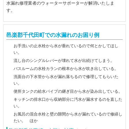
水漏れ修理業者のウォーターサポーターが解消いたしま
す。
邑楽郡千代田町での水漏れのお困り例
お手洗いの止水栓から水が垂れているので何とかしてほし
い。
流し台のシングルレバーが壊れて水が出続けてしまう。
バスルームの水栓カランの根本から水が吹き出している。
洗面台の下水管から水が漏れ落ちるので修理してもらいた
い。
便所タンクの給水パイプの継ぎ目から水が染み出している。
キッチンの排水口から収納部分に汚水が漏水するのを直した
い。
お風呂の混合水栓と壁の隙間から水が漏れているので修繕し
たい。 ほか