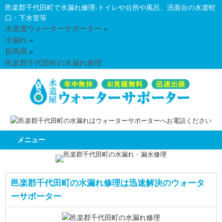
邑楽郡千代田町で水漏れ修理-トイレや台所や風呂、洗面台の水道蛇
口・下水管等
水道屋ウォーターサポーター
»
水漏れ
»
群馬県
»
邑楽郡千代田町の水漏れ修理
メニュー
邑楽郡千代田町の水漏れ修理は迅速解決のウォータ
ーサポーター