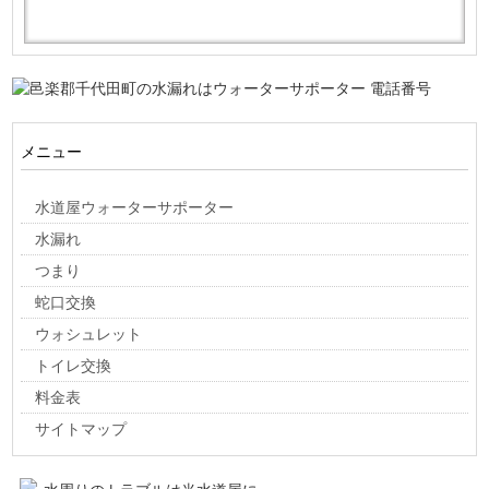
メニュー
水道屋ウォーターサポーター
水漏れ
つまり
蛇口交換
ウォシュレット
トイレ交換
料金表
サイトマップ