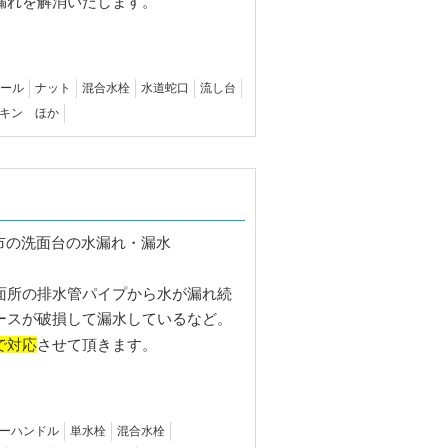
漏れを解消いたします。
ール
ナット
混合水栓
水道蛇口
流し台
キン ほか
面所の排水管パイプから水が漏れ続
ースが破損して漏水しているなど。
で対応
させて頂きます。
ーハンドル
単水栓
混合水栓