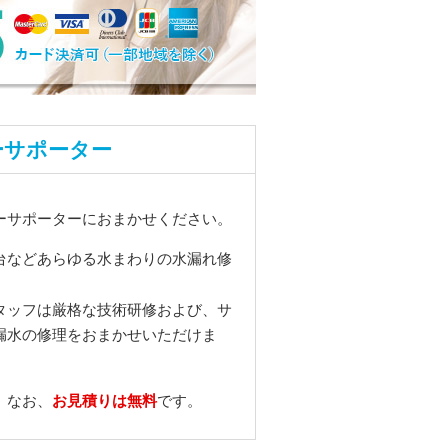
ーサポーター
ーサポーターにおまかせください。
台などあらゆる水まわりの水漏れ修
タッフは厳格な技術研修および、サ
漏水の修理をおまかせいただけま
お見積りは無料
。なお、
です。