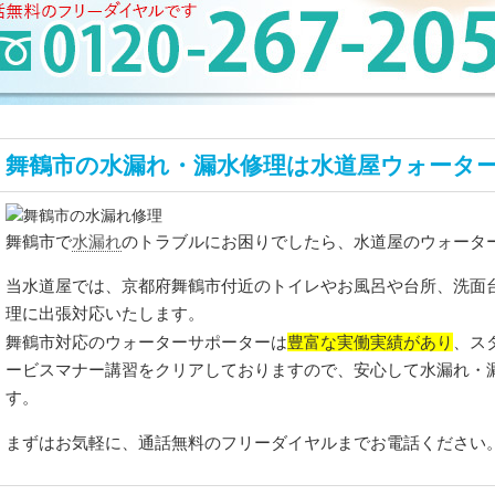
舞鶴市の水漏れ・漏水修理は水道屋ウォータ
水漏れ
舞鶴市で
のトラブルにお困りでしたら、水道屋のウォータ
当水道屋では、京都府舞鶴市付近のトイレやお風呂や台所、洗面
理に出張対応いたします。
豊富な実働実績があり
舞鶴市対応のウォーターサポーターは
、ス
ービスマナー講習をクリアしておりますので、安心して水漏れ・
す。
まずはお気軽に、通話無料のフリーダイヤルまでお電話ください