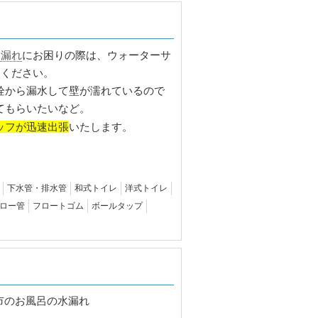
水漏れ
にお困りの際は、ウォーターサ
報ください。
栓から漏水して壁が濡れているので
てもらいたいなど。
ッフが迅速出張
いたします。
下水管・排水管
和式トイレ
洋式トイレ
ロー管
フロートゴム
ボールタップ