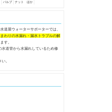
ン
バルブ
ナット ほか
の水道屋ウォーターサポーターでは、
水まわりの水漏れ・漏水トラブルの解
ります。
の水道管から水漏れしているため修
さい。