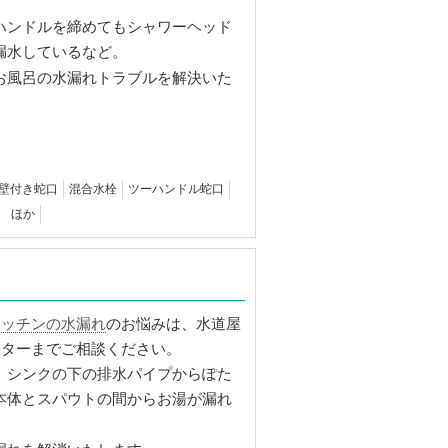
ハンドルを締めてもシャワーヘッド
漏水しているなど。
お風呂の水漏れトラブルを解決いた
壁付き蛇口
混合水栓
ツーハンドル蛇口
 ほか
キッチンの水漏れ
のお悩みは、水道屋
ーターまでご相談ください。
、シンクの下の排水パイプからぽた
本体とスパウトの間からお湯が漏れ