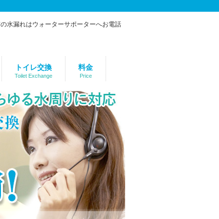
トイレ交換
料金
Toilet Exchange
Price