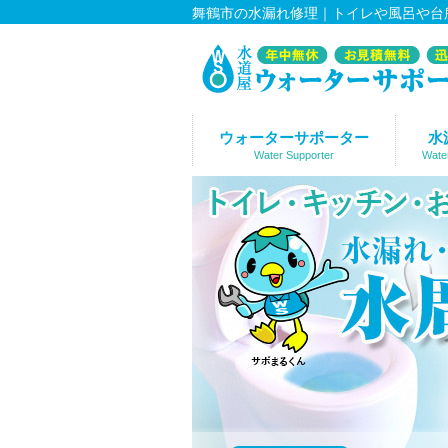
舞鶴市の水漏れ修理｜トイレや風呂や台
ウォーターサポーター
水
Water Supporter
Wate