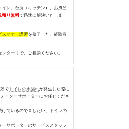
トイレ、台所（キッチン）、お風呂
見積り無料
で迅速に解決いたしま
ビスマナー講習
を修了した、経験豊
センターまで、ご相談ください。
トイレの水漏れ
近郊で
が発生した際に
ウォーターサポーターにお任せくださ
続けているので直したい、トイレの
ターサポーターのサービススタッフ