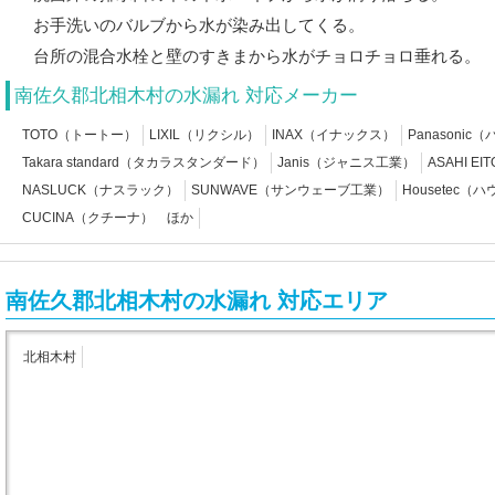
お手洗いのバルブから水が染み出してくる。
台所の混合水栓と壁のすきまから水がチョロチョロ垂れる。
南佐久郡北相木村の水漏れ 対応メーカー
TOTO（トートー）
LIXIL（リクシル）
INAX（イナックス）
Panasoni
Takara standard（タカラスタンダード）
Janis（ジャニス工業）
ASAHI 
NASLUCK（ナスラック）
SUNWAVE（サンウェーブ工業）
Housetec（
CUCINA（クチーナ） ほか
南佐久郡北相木村の水漏れ 対応エリア
北相木村