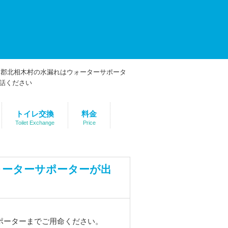
トイレ交換
料金
Toilet Exchange
Price
ォーターサポーターが出
ポーターまでご用命ください。