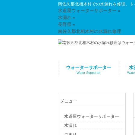
南佐久郡北相木村での水漏れを修理。ト
水道屋ウォーターサポーター
»
水漏れ
»
長野県
»
南佐久郡北相木村の水漏れ修理
ウォーターサポーター
水
Water Supporter
Wate
メニュー
水道屋ウォーターサポーター
水漏れ
つまり