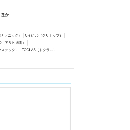
 ほか
c（パナソニック）
Cleanup（クリナップ）
EITO（アサヒ衛陶）
ハウステック）
TOCLAS（トクラス）