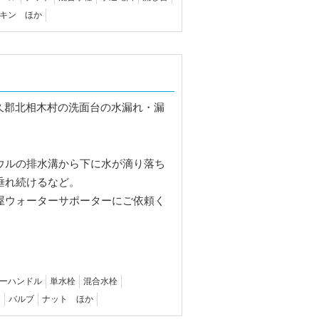
キン ほか
ウルの排水溝から下に水が滴り落ち
垂れ続けるなど。
屋ウォーターサポーターにご依頼く
ーハンドル
単水栓
混合水栓
ン
バルブ
ナット ほか