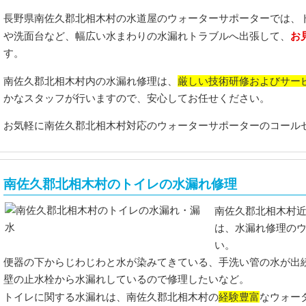
長野県南佐久郡北相木村の水道屋のウォーターサポーターでは、
お
や洗面台など、幅広い水まわりの水漏れトラブルへ出張して、
す。
厳しい技術研修およびサー
南佐久郡北相木村内の水漏れ修理は、
かなスタッフが行いますので、安心してお任せください。
お気軽に南佐久郡北相木村対応のウォーターサポーターのコール
南佐久郡北相木村のトイレの水漏れ修理
南佐久郡北相木村
は、水漏れ修理の
い。
便器の下からじわじわと水が染みてきている、手洗い管の水が出
壁の止水栓から水漏れしているので修理したいなど。
経験豊富
トイレに関する水漏れは、南佐久郡北相木村の
なウォー