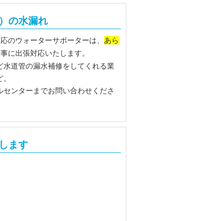
）の水漏れ
対応のウォーターサポーターは、
あら
り事に出張対応いたします。
ど水道管の漏水補修をしてくれる業
ど。
ルセンターまでお問い合わせくださ
します