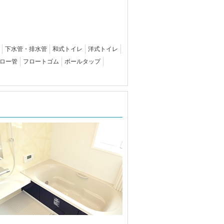
下水管・排水管
和式トイレ
洋式トイレ
ロー管
フロートゴム
ボールタップ