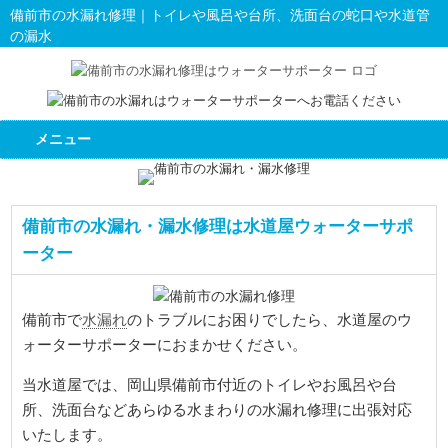
備前市の水漏れ修理｜トイレや風呂や台所、洗面台の蛇口や水道管
の漏水
メニュー
備前市の水漏れ・漏水修理は水道屋ウォーターサポ
ーター
水漏れ
備前市で
のトラブルにお困りでしたら、水道屋のウ
ォーターサポーターにおまかせください。
当水道屋では、岡山県備前市付近のトイレやお風呂や台
所、洗面台などあらゆる水まわりの水漏れ修理に出張対応
いたします。