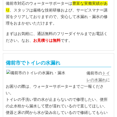
豊富な実働実績があ
備前市対応のウォーターサポーターは
り
、スタッフは厳格な技術研修および、サービスマナー講
習をクリアしておりますので、安心して水漏れ・漏水の修
理をおまかせいただけます。
まずはお気軽に、通話無料のフリーダイヤルまでお電話く
お見積りは無料
ださい。なお、
です。
備前市でトイレの水漏れ
トイ
備前市の
レの水漏れ
に
お困りの際は、ウォーターサポーターまでご一報くださ
い。
トイレの手洗い管の水が止まらないので修理したい、便所
の止水栓から漏水して壁が濡れているので直してほしい、
便器と床の間から水が染み出しているので修繕してもらい