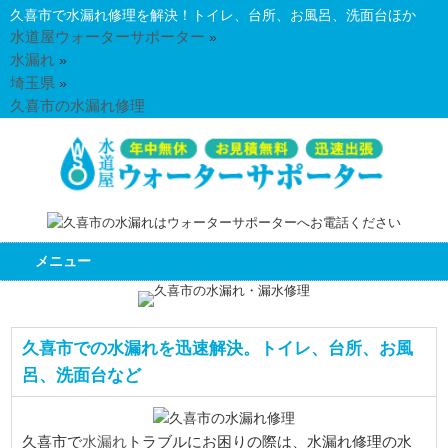
久喜市で水漏れ修理を解決！トイレ、台所、お風呂、洗面台ほか
水道屋ウォーターサポーター
»
水漏れ
»
埼玉県
»
久喜市の水漏れ修理
メニュー
久喜市での水漏れを迅速解決。トイレ、台所、お風
呂、洗面台など
水漏れ
久喜市で
トラブルにお困りの際は、水漏れ修理の水