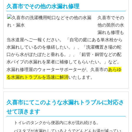
久喜市でその他の水漏れ修理
久喜市でその
他の箇所の水
漏れも修理も
当水道屋へご一報ください。 「自宅の庭にある単水栓から
水漏れしているのを修繕したい。」、「洗濯機置き場の蛇
口から水がぽたぽたと垂れる。」、「鉛管・銅管などの配
水パイプの水漏れを業者に補修してもらいたい。」など。
あらゆ
水漏れ修理屋のウォーターサポーターが、久喜市の
る水漏れトラブルを迅速に解消
いたします。
久喜市にてこのような水漏れトラブルに対応さ
せて頂きます
トイレのタンクから便器内に水が流れ続ける。
バスタブが水漏れしているようでどんどんお湯が減ってい