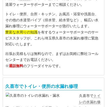
道屋ウォーターサポーターまでご相談ください。
トイレ・便所、台所・キッチン、お風呂・浴室や洗面台、
その他の水道管パイプ（排水管、給水管など）、幅広い水
漏れ修理にウォーターサポーターが急行いたします。
豊富な水周りの知識
を有するウォーターサポーターのサー
ビススタッフが、これら埼玉県久喜市の水漏れ修理に緊急
対応いたします。
出張お見積もりは無料なので、まずはお気軽に弊社コール
センターまでお電話ください。
通話無料
※
のフリーダイヤルです。
久喜市でトイレ・便所の水漏れ修理
トイ
久喜市で
レの水漏れ修