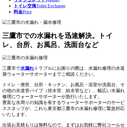
トイレ交換
Toilet Exchange
料金
Price
三鷹市での水漏れを迅速解決。トイ
レ、台所、お風呂、洗面台など
三鷹市で
水漏れ
トラブルにお困りの際は、水漏れ修理の水道
屋ウォーターサポーターまでご相談ください。
トイレ・便所、台所・キッチン、お風呂・浴室や洗面台、そ
の他の水道管パイプ（排水管、給水管など）、幅広い水漏れ
修理にウォーターサポーターが急行いたします。
豊富な水周りの知識
を有するウォーターサポーターのサービ
ススタッフが、これら東京都三鷹市の水漏れ修理に緊急対応
いたします。
出張お見積もりは無料なので、まずはお気軽に弊社コールセ