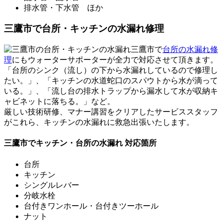
排水管・下水管 ほか
三鷹市で台所・キッチンの水漏れ修理
三鷹市で
台所の水漏れ修
理
にもウォーターサポーターが全力で対応させて頂きます。
「台所のシンク（流し）の下から水漏れしているので修理し
たい。」、「キッチンの水道蛇口のスパウトから水が滴って
いる。」、「流し台の排水トラップから漏水して水が収納キ
ャビネットに落ちる。」など。
厳しい技術研修、マナー講習をクリアした
サービススタッフ
がこれら、キッチンの水漏れに救急出張いたします。
三鷹市でキッチン・台所の水漏れ 対応箇所
台所
キッチン
シングルレバー
分岐水栓
台付きワンホール・台付きツーホール
ナット