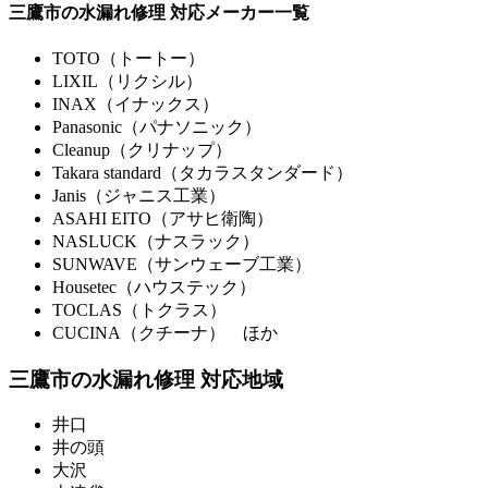
三鷹市の水漏れ修理 対応メーカー一覧
TOTO（トートー）
LIXIL（リクシル）
INAX（イナックス）
Panasonic（パナソニック）
Cleanup（クリナップ）
Takara standard（タカラスタンダード）
Janis（ジャニス工業）
ASAHI EITO（アサヒ衛陶）
NASLUCK（ナスラック）
SUNWAVE（サンウェーブ工業）
Housetec（ハウステック）
TOCLAS（トクラス）
CUCINA（クチーナ） ほか
三鷹市の水漏れ修理 対応地域
井口
井の頭
大沢