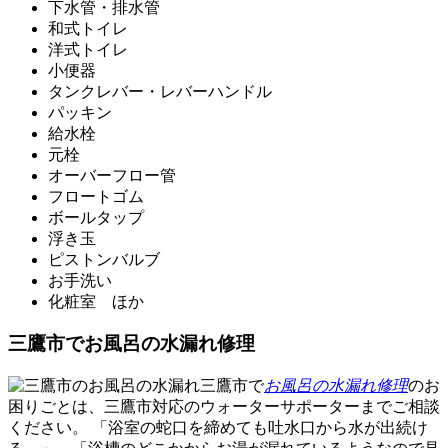
下水管・排水管
和式トイレ
洋式トイレ
小便器
タンクレバー・レバーハンドル
パッキン
給水栓
元栓
オーバーフロー管
フロートゴム
ボールタップ
浮き玉
ピストンバルブ
お手洗い
化粧室 ほか
三鷹市でお風呂の水漏れ修理
三鷹市で
お風呂の水漏れ修理
のお
困りごとは、三鷹市対応のウォーターサポーターまでご相談
ください。 「浴室の蛇口を締めても吐水口から水が出続け