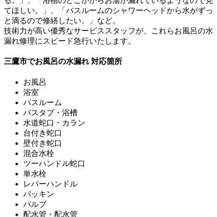
る。」、「浴槽のどこかからお湯が漏れているようなので見
てほしい。」、「バスルームのシャワーヘッドから水がずっ
と滴るので修繕したい。」など。
技術力が高い優秀なサービススタッフ
が、これらお風呂の水
漏れ修理にスピード急行いたします。
三鷹市でお風呂の水漏れ 対応箇所
お風呂
浴室
バスルーム
バスタブ・浴槽
水道蛇口・カラン
台付き蛇口
壁付き蛇口
混合水栓
ツーハンドル蛇口
単水栓
レバーハンドル
パッキン
バルブ
配水管・配水管