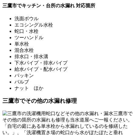
三鷹市でキッチン・台所の水漏れ 対応箇所
洗面ボウル
エコシングル水栓
蛇口・水栓
ツーハンドル
単水栓
混合水栓
排水口・排水溝
下水パイプ・排水パイプ
給水パイプ・配水パイプ
パッキン
バルブ
ナット ほか
三鷹市でその他の水漏れ修理
三鷹市で
その他の箇所の水漏れも修理も当水道屋へご一報ください。
「自宅の庭にある単水栓から水漏れしているのを修繕した
い。」、「洗濯機置き場の蛇口から水がぽたぽたと垂れ