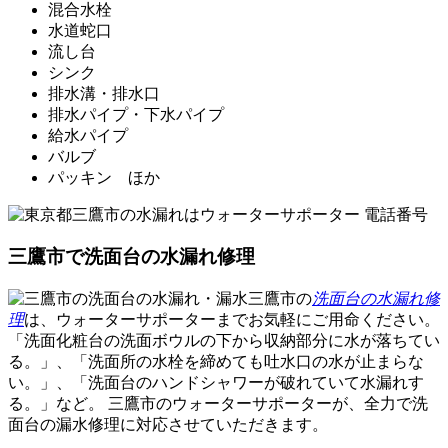
混合水栓
水道蛇口
流し台
シンク
排水溝・排水口
排水パイプ・下水パイプ
給水パイプ
バルブ
パッキン ほか
三鷹市で洗面台の水漏れ修理
三鷹市の
洗面台の水漏れ修
理
は、ウォーターサポーターまでお気軽にご用命ください。
「洗面化粧台の洗面ボウルの下から収納部分に水が落ちてい
る。」、「洗面所の水栓を締めても吐水口の水が止まらな
い。」、「洗面台のハンドシャワーが破れていて水漏れす
る。」など。 三鷹市のウォーターサポーターが、
全力で洗
面台の漏水修理に対応
させていただきます。