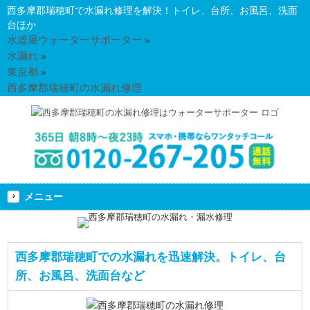
西多摩郡瑞穂町で水漏れ修理を解決！トイレ、台所、お風呂、洗面
台ほか
水道屋ウォーターサポーター
»
水漏れ
»
東京都
»
西多摩郡瑞穂町の水漏れ修理
メニュー
西多摩郡瑞穂町での水漏れを迅速解決。トイレ、台
所、お風呂、洗面台など