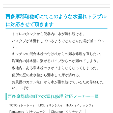
西多摩郡瑞穂町にてこのような水漏れトラブル
に対応させて頂きます
トイレのタンクから便器内に水が流れ続ける。
バスタブが水漏れしているようでどんどんお湯が減ってい
く。
キッチンの混合水栓の付け根からの漏水修理を直したい。
洗面台の排水溝に繋がるパイプから水が漏れてしまう。
敷地内にある単水栓の水が止まらなくなってしまった。
便所の壁の止水栓から漏水して床が濡れる。
お風呂のカラン蛇口から水が垂れ続けているため修繕した
い。 ほか
西多摩郡瑞穂町の水漏れ修理 対応メーカー一覧
TOTO（トートー）
LIXIL（リクシル）
INAX（イナックス）
Panasonic（パナソニック）
Cleanup（クリナップ）