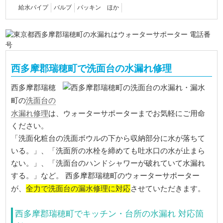
給水パイプ
バルブ
パッキン ほか
西多摩郡瑞穂町で洗面台の水漏れ修理
西多摩郡瑞穂
洗面台の
町の
水漏れ修理
は、ウォーターサポーターまでお気軽にご用命
ください。
「洗面化粧台の洗面ボウルの下から収納部分に水が落ちて
いる。」、「洗面所の水栓を締めても吐水口の水が止まら
ない。」、「洗面台のハンドシャワーが破れていて水漏れ
する。」など。 西多摩郡瑞穂町のウォーターサポーター
全力で洗面台の漏水修理に対応
が、
させていただきます。
西多摩郡瑞穂町でキッチン・台所の水漏れ 対応箇