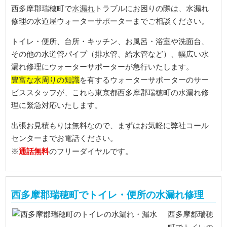
水漏れ
西多摩郡瑞穂町で
トラブルにお困りの際は、水漏れ
修理の水道屋ウォーターサポーターまでご相談ください。
トイレ・便所、台所・キッチン、お風呂・浴室や洗面台、
その他の水道管パイプ（排水管、給水管など）、幅広い水
漏れ修理にウォーターサポーターが急行いたします。
豊富な水周りの知識
を有するウォーターサポーターのサー
ビススタッフが、これら東京都西多摩郡瑞穂町の水漏れ修
理に緊急対応いたします。
出張お見積もりは無料なので、まずはお気軽に弊社コール
センターまでお電話ください。
通話無料
※
のフリーダイヤルです。
西多摩郡瑞穂町でトイレ・便所の水漏れ修理
西多摩郡瑞穂