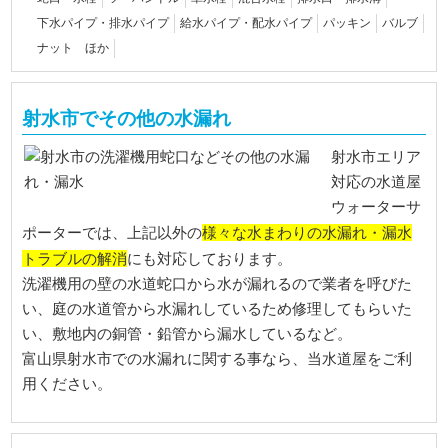
下水パイプ・排水パイプ
給水パイプ・配水パイプ
パッキン
バルブ
ナット ほか
射水市でその他の水漏れ
射水市エリア
対応の水道屋
ウォーターサ
様々な水まわりの水漏れ・漏水
ポーターでは、上記以外の
トラブルの解消
にも対応しております。
洗濯機用の壁の水道蛇口から水が漏れるので業者を呼びた
い、庭の水道管から水漏れしているため修理してもらいた
い、敷地内の銅管・鉛管から漏水しているなど。
富山県射水市での水漏れに関する事なら、当水道屋をご利
用ください。