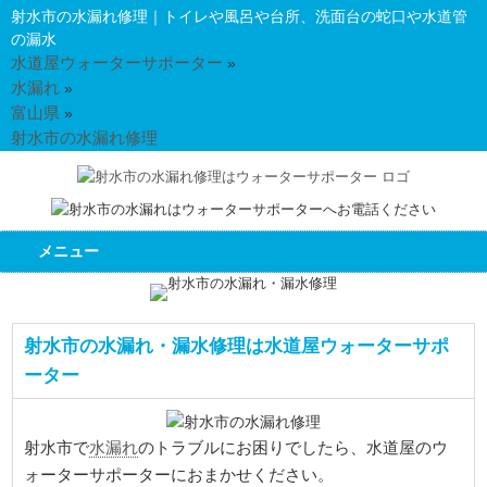
射水市の水漏れ修理｜トイレや風呂や台所、洗面台の蛇口や水道管
の漏水
水道屋ウォーターサポーター
»
水漏れ
»
富山県
»
射水市の水漏れ修理
メニュー
射水市の水漏れ・漏水修理は水道屋ウォーターサポ
ーター
水漏れ
射水市で
のトラブルにお困りでしたら、水道屋のウ
ォーターサポーターにおまかせください。