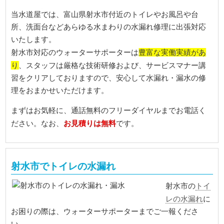
当水道屋では、富山県射水市付近のトイレやお風呂や台
所、洗面台などあらゆる水まわりの水漏れ修理に出張対応
いたします。
豊富な実働実績があ
射水市対応のウォーターサポーターは
り
、スタッフは厳格な技術研修および、サービスマナー講
習をクリアしておりますので、安心して水漏れ・漏水の修
理をおまかせいただけます。
まずはお気軽に、通話無料のフリーダイヤルまでお電話く
お見積りは無料
ださい。なお、
です。
射水市でトイレの水漏れ
トイ
射水市の
レの水漏れ
に
お困りの際は、ウォーターサポーターまでご一報くださ