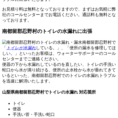
お見積り料は無料
となっておりますので、まずはお気軽に弊
社のコールセンターまでお電話ください。通話料も無料とな
っております。
南都留郡忍野村のトイレの水漏れに出張
南都留郡忍野村で
「
トイレが水漏れ
している。」、「便所の漏水を修理してほ
しい。」といったお客様は、ウォーターサポーターのコール
センターまでご連絡ください。
便器の下から水漏れしているのを直したい、トイレの手洗い
蛇口から水が滴り続ける、便所の止水栓から水が垂れてきて
いるといった、南都留郡忍野村でのトイレの水漏れトラブル
を
迅速に解消
いたします。
山梨県南都留郡忍野村でトイレの水漏れ 対応箇所
トイレ
便器
手洗い管・手洗い蛇口