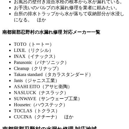
お風呂の壁付き混合水栓の根本から水が漏れている。
お手洗いのバルブの水漏れ修理を業者に頼みたい。
台所の排水トラップから水が落ちて収納部分が水浸し
になる。 ほか
南都留郡忍野村の水漏れ修理 対応メーカー一覧
TOTO（トートー）
LIXIL（リクシル）
INAX（イナックス）
Panasonic（パナソニック）
Cleanup（クリナップ）
Takara standard（タカラスタンダード）
Janis（ジャニス工業）
ASAHI EITO（アサヒ衛陶）
NASLUCK（ナスラック）
SUNWAVE（サンウェーブ工業）
Housetec（ハウステック）
TOCLAS（トクラス）
CUCINA（クチーナ） ほか