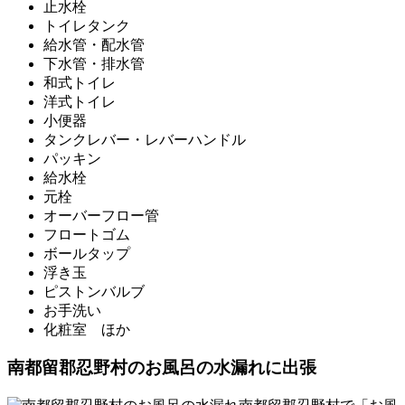
止水栓
トイレタンク
給水管・配水管
下水管・排水管
和式トイレ
洋式トイレ
小便器
タンクレバー・レバーハンドル
パッキン
給水栓
元栓
オーバーフロー管
フロートゴム
ボールタップ
浮き玉
ピストンバルブ
お手洗い
化粧室 ほか
南都留郡忍野村のお風呂の水漏れに出張