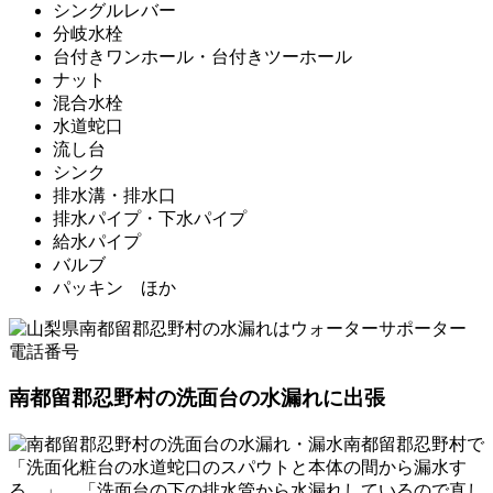
シングルレバー
分岐水栓
台付きワンホール・台付きツーホール
ナット
混合水栓
水道蛇口
流し台
シンク
排水溝・排水口
排水パイプ・下水パイプ
給水パイプ
バルブ
パッキン ほか
南都留郡忍野村の洗面台の水漏れに出張
南都留郡忍野村で
「洗面化粧台の水道蛇口のスパウトと本体の間から漏水す
る。」、「洗面台の下の排水管から水漏れしているので直し