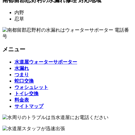
南都留郡忍野村の水漏れ修理 対応地域
内野
忍草
メニュー
水道屋ウォーターサポーター
水漏れ
つまり
蛇口交換
ウォシュレット
トイレ交換
料金表
サイトマップ