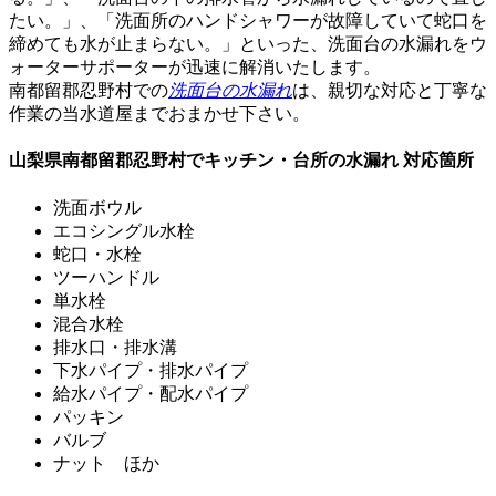
たい。」、「洗面所のハンドシャワーが故障していて蛇口を
締めても水が止まらない。」といった、洗面台の水漏れをウ
ォーターサポーターが迅速に解消いたします。
南都留郡忍野村での
洗面台の水漏れ
は、
親切な対応と丁寧な
作業
の当水道屋までおまかせ下さい。
山梨県南都留郡忍野村でキッチン・台所の水漏れ 対応箇所
洗面ボウル
エコシングル水栓
蛇口・水栓
ツーハンドル
単水栓
混合水栓
排水口・排水溝
下水パイプ・排水パイプ
給水パイプ・配水パイプ
パッキン
バルブ
ナット ほか