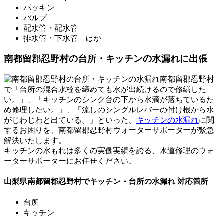
パッキン
バルブ
配水管・配水管
排水管・下水管 ほか
南都留郡忍野村の台所・キッチンの水漏れに出張
南都留郡忍野村
で「台所の混合水栓を締めても水が出続けるので修繕した
い。」、「キッチンのシンク台の下から水滴が落ちているた
め修理したい。」、「流しのシングルレバーの付け根から水
がじわじわと出ている。」といった、
キッチンの水漏れ
に関
するお困りを、南都留郡忍野村ウォーターサポーターが緊急
解決いたします。
キッチンの水もれは
多くの実働実績を誇る
、水道修理のウォ
ーターサポーターにお任せください。
山梨県南都留郡忍野村でキッチン・台所の水漏れ 対応箇所
台所
キッチン