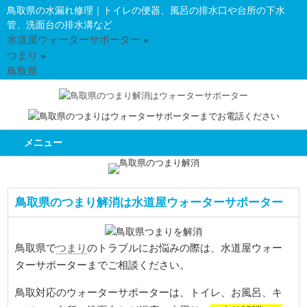
鳥取県の水漏れ修理｜トイレの便器、風呂の排水口や台所の下水
管、洗面台の排水溝など
水道屋ウォーターサポーター
»
つまり
»
鳥取県
メニュー
鳥取県のつまり解消は水道屋ウォーターサポーター
つまり
鳥取県で
のトラブルにお悩みの際は、水道屋ウォー
ターサポーターまでご相談ください。
鳥取対応のウォーターサポーターは、トイレ、お風呂、キ