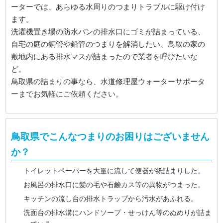
ーターでは、あらゆる水周りのつまりトラブルに駆け付け
ます。
洗濯機置き場の防水パンの排水口にゴミが詰まっている、
自宅の庭の銅管や鉛管のつまりを解消したい、鳥取の家の
敷地内にある排水マスが詰まったので業者を呼びたいな
ど。
鳥取県の詰まりの事なら、水道修理屋ウォーターサポータ
ーまでお気軽にご依頼ください。
鳥取県でこんなつまりのお困りはございません
か？
トイレットペーパーを大量に流して便器が紙詰まりした。
お風呂の排水口に髪の毛や石鹸カス等の異物がつまった。
キッチンの流し台の排水トラップから汚水があふれる。
洗面台の排水溝にハンドソープ・せっけん等のぬめりが詰ま