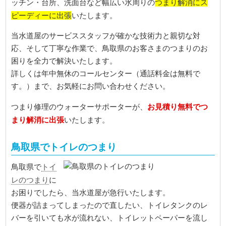
つまり解消にス
ッチン・台所、洗面台など幅広い水周りの
ピーディーに出張
いたします。
当水道屋のサービススタッフが確かな技術力と親切な対
応、そして丁寧な作業で、鳥取県のお客さまのつまりのお
困りを全力で解決いたします。
詳しくは年中無休のコールセンター（通話料金は無料で
す。）まで、お気軽にお問い合わせください。
お見積り無料でつ
つまり修理のウォーターサポーターが、
まり解消に出張
いたします。
鳥取県でトイレのつまり
トイ
鳥取県で
レのつまり
に
お困りでしたら、当水道屋が急行いたします。
便器が詰まってしまったので直したい、トイレタンクのレ
バーを引いても水が流れない、トイレットペーパーを流し