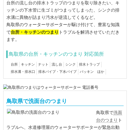
台所の流し台の排水トラップのつまりを取り除きたい、キ
ッチンの下水管に生ゴミがつまってしまった、シンクの排
水溝に異物が詰まり汚水が逆流してくるなど。
鳥取県のウォーターサポーターが駆け付けて、豊富な知識
台所・キッチンのつまり
で
トラブルを解消させていただき
ます。
鳥取県の台所・キッチンのつまり 対応箇所
台所
キッチン
ナット
流し台
シンク
排水トラップ
排水溝・排水口
排水パイプ・下水パイプ
パッキン ほか
鳥取県で洗面台のつまり
洗面
鳥取県で
台のつまり
ト
ラブルへ、水道修理屋のウォーターサポーターが緊急出動