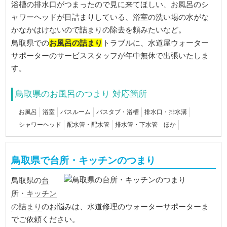
浴槽の排水口がつまったので見に来てほしい、お風呂のシ
ャワーヘッドが目詰まりしている、浴室の洗い場の水がな
かなかはけないので詰まりの除去を頼みたいなど。
お風呂の詰まり
鳥取県での
トラブルに、水道屋ウォーター
サポーターのサービススタッフが年中無休で出張いたしま
す。
鳥取県のお風呂のつまり 対応箇所
お風呂
浴室
バスルーム
バスタブ・浴槽
排水口・排水溝
シャワーヘッド
配水管・配水管
排水管・下水管 ほか
鳥取県で台所・キッチンのつまり
台
鳥取県の
所・キッチン
の詰まり
のお悩みは、水道修理のウォーターサポーターま
でご依頼ください。