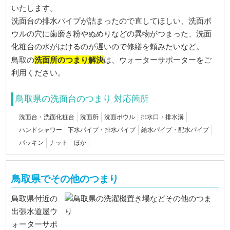
いたします。
洗面台の排水パイプが詰まったので直してほしい、洗面ボ
ウルの穴に歯磨き粉やぬめりなどの異物がつまった、洗面
化粧台の水がはけるのが遅いので修繕を頼みたいなど。
洗面所のつまり解決
鳥取の
は、ウォーターサポーターをご
利用ください。
鳥取県の洗面台のつまり 対応箇所
洗面台・洗面化粧台
洗面所
洗面ボウル
排水口・排水溝
ハンドシャワー
下水パイプ・排水パイプ
給水パイプ・配水パイプ
パッキン
ナット ほか
鳥取県でその他のつまり
鳥取県付近の
出張水道屋ウ
ォーターサポ