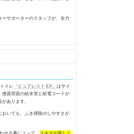
ターサポーターのスタッフが、全力
せトイレ
「ピュアレスト EX」
はサイ
、便器背面の給水管と給電コードが
長があります。
においても、ふき掃除のしやすさが
スキマが美しく
わせる事によって、