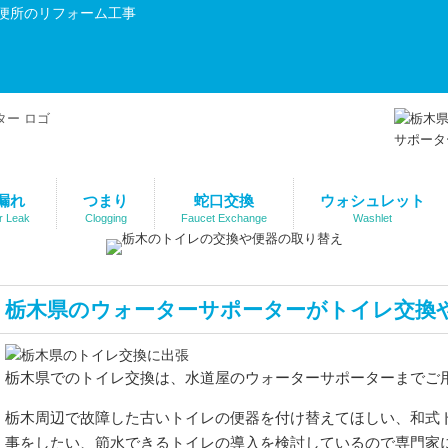
便所のリフォーム工事
漏れ
つまり
蛇口交換
ウォシュレット
r Leak
Clogging
Faucet Exchange
Washlet
栃木県のウォーターサポーターがトイレ交換
栃木県でのトイレ交換は、水道屋のウォーターサポーターまでご
栃木周辺で故障した古いトイレの便器を付け替えてほしい、和式
事をしたい、節水できるトイレの導入を検討しているので専門家