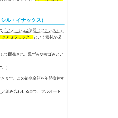
リクシル・イナックス）
の
「アメージュZ便器（フチレス）」
アクアセラミック」
という素材が採
として開発され、黒ずみや黄ばみとい
す。）
できます。この節水金額を年間換算す
」
と組み合わせる事で、フルオート